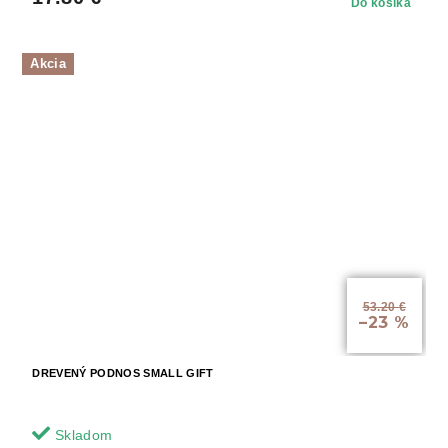
Do košíka
Akcia
53.20 €
–23 %
DREVENÝ PODNOS SMALL GIFT
Skladom