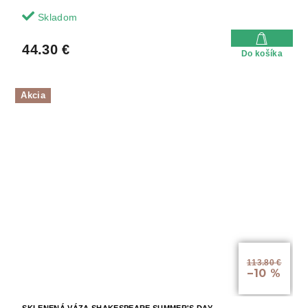
Skladom
44.30 €
Do košíka
Akcia
113.80 €
–10 %