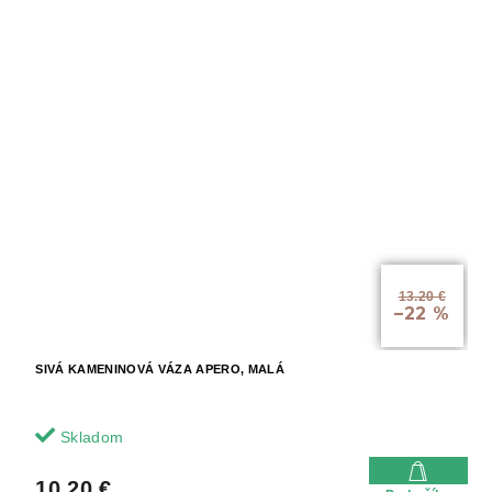
13.20 €
–22 %
SIVÁ KAMENINOVÁ VÁZA APERO, MALÁ
Skladom
10.20 €