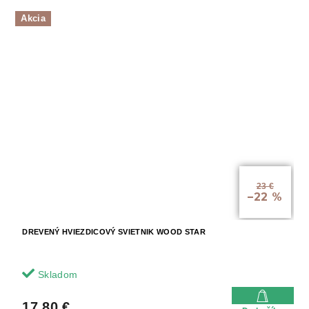
Akcia
23 €
–22 %
DREVENÝ HVIEZDICOVÝ SVIETNIK WOOD STAR
Skladom
17.80 €