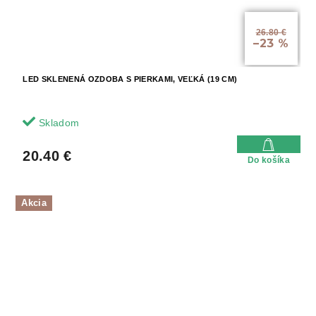
26.80 €
–23 %
LED SKLENENÁ OZDOBA S PIERKAMI, VEĽKÁ (19 CM)
Skladom
20.40 €
Do košíka
Akcia