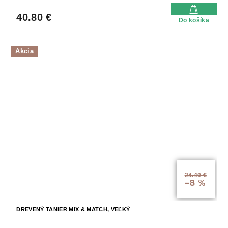
40.80 €
Do košíka
Akcia
24.40 €
–8 %
DREVENÝ TANIER MIX & MATCH, VEĽKÝ