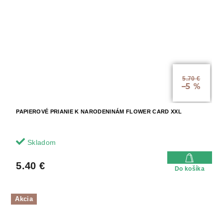
5.70 €
–5 %
PAPIEROVÉ PRIANIE K NARODENINÁM FLOWER CARD XXL
Skladom
5.40 €
Do košíka
Akcia