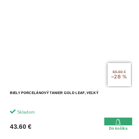
60.60 €
–28 %
BIELY PORCELÁNOVÝ TANIER GOLD LEAF, VEĽKÝ
Skladom
43.60 €
Do košíka