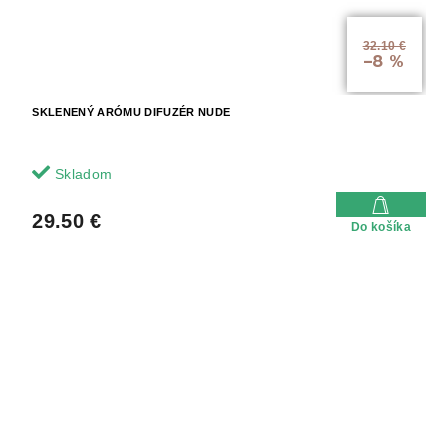
32.10 €
–8 %
SKLENENÝ ARÓMU DIFUZÉR NUDE
Skladom
29.50 €
Do košíka