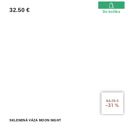
32.50 €
Do košíka
64.70 €
–31 %
SKLENENÁ VÁZA MOON NIGHT