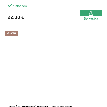
Skladom
22.30 €
Do košíka
Akcia
HNEDÝ KAMENINOVÝ SVIETNIK LIGHT POWDER