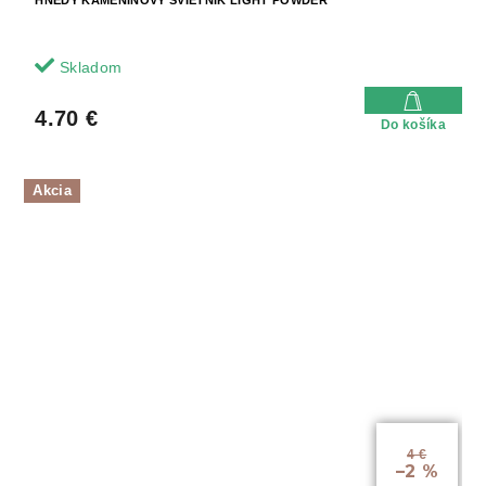
Skladom
4.70 €
Do košíka
Akcia
4 €
–2 %