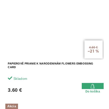
4.60 €
–21 %
PAPIEROVÉ PRIANIE K NARODENINÁM FLOWERS EMBOSSING
CARD
Skladom
3.60 €
Do košíka
Akcia