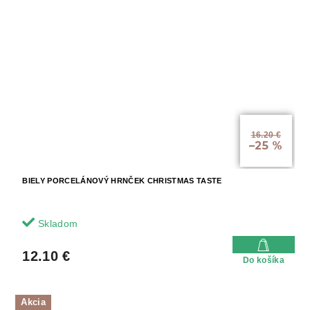
16.20 €
–25 %
BIELY PORCELÁNOVÝ HRNČEK CHRISTMAS TASTE
Skladom
12.10 €
Do košíka
Akcia