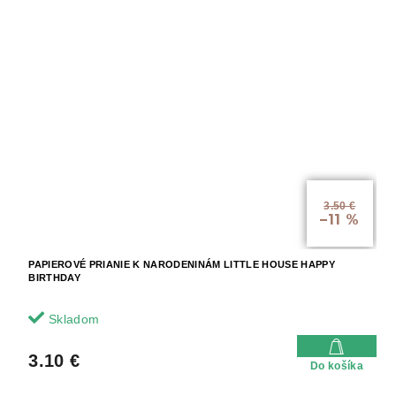
3.50 €
–11 %
PAPIEROVÉ PRIANIE K NARODENINÁM LITTLE HOUSE HAPPY
BIRTHDAY
Skladom
3.10 €
Do košíka