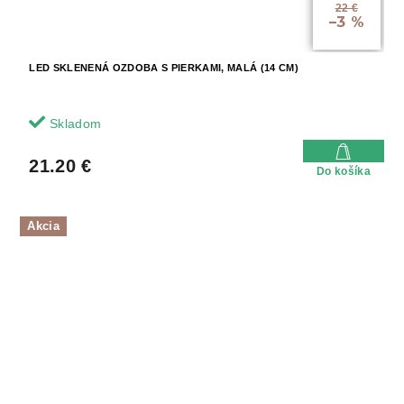
22 €
–3 %
LED SKLENENÁ OZDOBA S PIERKAMI, MALÁ (14 CM)
Skladom
21.20 €
Do košíka
Akcia