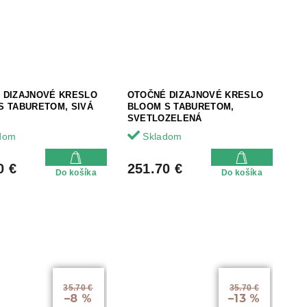
 DIZAJNOVÉ KRESLO
OTOČNÉ DIZAJNOVÉ KRESLO
S TABURETOM, SIVÁ
BLOOM S TABURETOM,
SVETLOZELENÁ
dom
Skladom
0 €
251.70 €
Do košíka
Do košíka
35.70 €
35.70 €
–8 %
–13 %