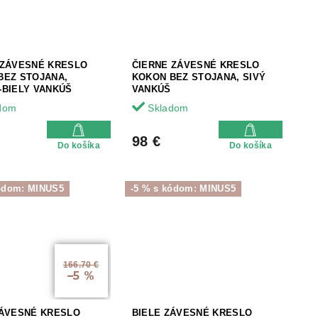
 ZÁVESNÉ KRESLO
ČIERNE ZÁVESNÉ KRESLO
BEZ STOJANA,
KOKON BEZ STOJANA, SIVÝ
-BIELY VANKÚŠ
VANKÚŠ
dom
Skladom
98 €
Do košíka
Do košíka
kódom: MINUS5
-5 % s kódom: MINUS5
166.70 €
–5 %
ZÁVESNÉ KRESLO
BIELE ZÁVESNÉ KRESLO