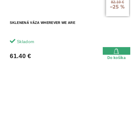
82.10 €
–25 %
SKLENENÁ VÁZA WHEREVER WE ARE
Skladom
61.40 €
Do košíka