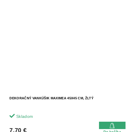
DEKORAČNÝ VANKÚŠIK MAXIMEA 45X45 CM, ŽLTÝ
Skladom
7.70 €
Do košíka