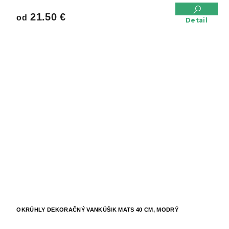
21.50 €
od
Detail
OKRÚHLY DEKORAČNÝ VANKÚŠIK MATS 40 CM, MODRÝ