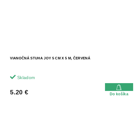
VIANOČNÁ STUHA JOY 5 CM X 5 M, ČERVENÁ
Skladom
5.20 €
Do košíka