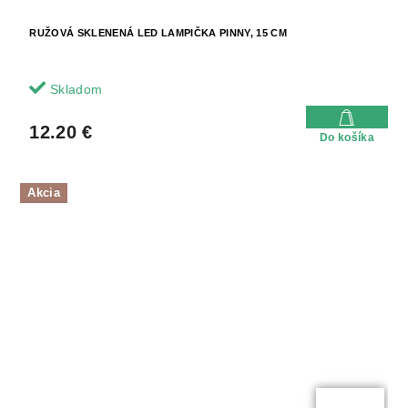
RUŽOVÁ SKLENENÁ LED LAMPIČKA PINNY, 15 CM
Skladom
12.20 €
Do košíka
Akcia