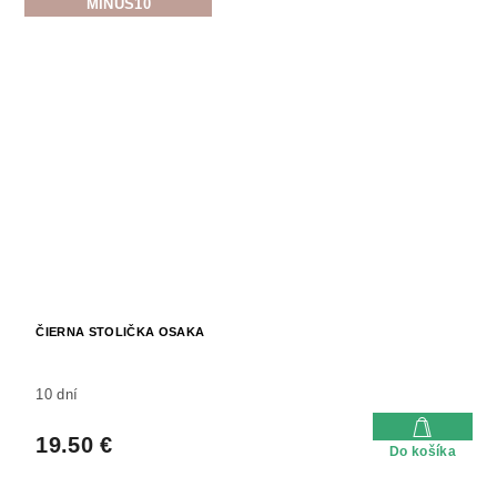
MINUS10
ČIERNA STOLIČKA OSAKA
10 dní
19.50 €
Do košíka