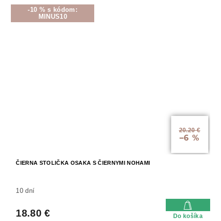
-10 % s kódom:
MINUS10
20.20 €
–6 %
ČIERNA STOLIČKA OSAKA S ČIERNYMI NOHAMI
10 dní
18.80 €
Do košíka