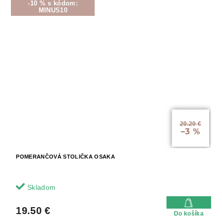
-10 % s kódom:
MINUS10
20.20 €
–3 %
POMERANČOVÁ STOLIČKA OSAKA
Skladom
19.50 €
Do košíka