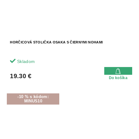
HORČICOVÁ STOLIČKA OSAKA S ČIERNYMI NOHAMI
Skladom
19.30 €
Do košíka
-10 % s kódom:
MINUS10