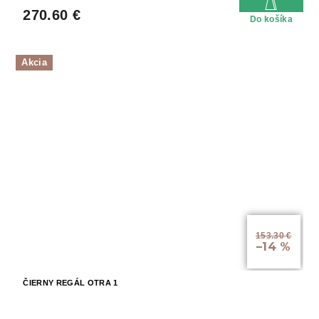
270.60 €
Do košíka
Akcia
153.30 €
–14 %
ČIERNY REGÁL OTRA 1