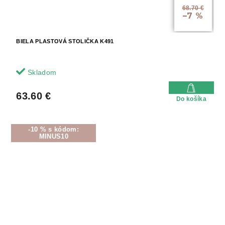
68.70 €
–7 %
BIELA PLASTOVÁ STOLIČKA K491
Skladom
63.60 €
Do košíka
-10 % s kódom:
MINUS10