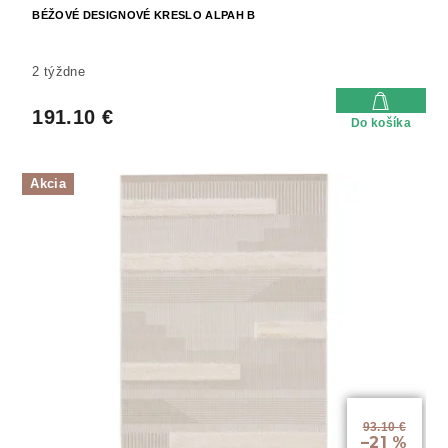
BÉŽOVÉ DESIGNOVÉ KRESLO ALPAH B
2 týždne
191.10 €
Do košíka
Akcia
93.10 €
–21 %