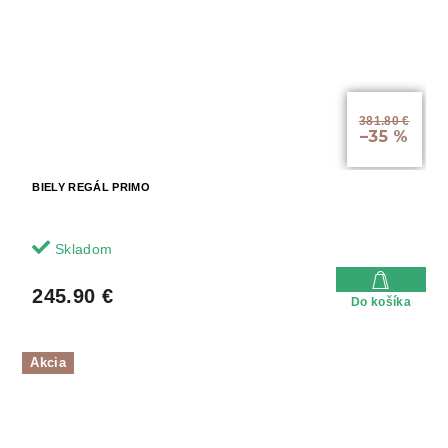
381.80 €
–35 %
BIELY REGÁL PRIMO
Skladom
245.90 €
Do košíka
Akcia