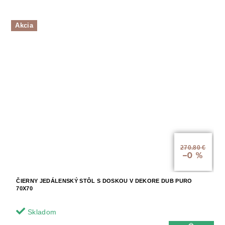
Akcia
270.80 €
–0 %
ČIERNY JEDÁLENSKÝ STÔL S DOSKOU V DEKORE DUB PURO
70X70
Skladom