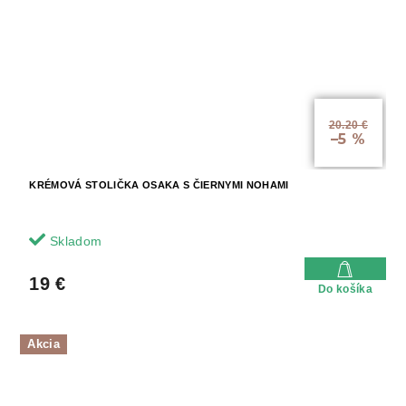
20.20 €
–5 %
KRÉMOVÁ STOLIČKA OSAKA S ČIERNYMI NOHAMI
Skladom
19 €
Do košíka
Akcia