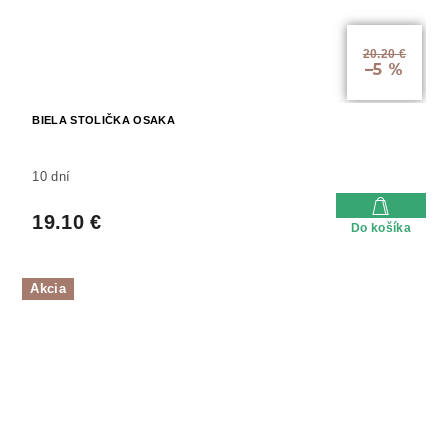
20.20 €
–5 %
BIELA STOLIČKA OSAKA
10 dní
19.10 €
Do košíka
Akcia