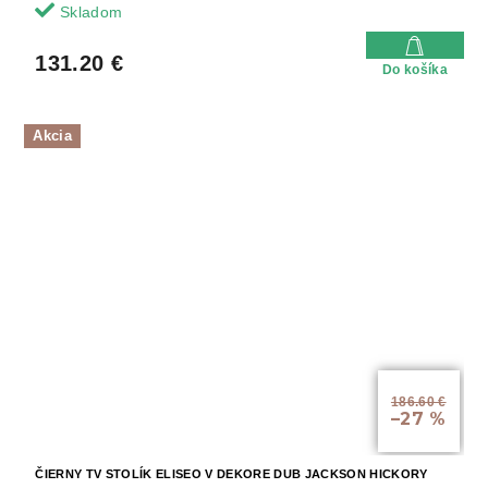
Skladom
131.20 €
Do košíka
Akcia
186.60 €
–27 %
ČIERNY TV STOLÍK ELISEO V DEKORE DUB JACKSON HICKORY