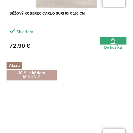
BÉŽOVÝ KOBEREC CARLO SURI 80 X 150 CM
Skladom
72.90 €
Do košíka
Akcia
-10 % s kódom:
MINUS10