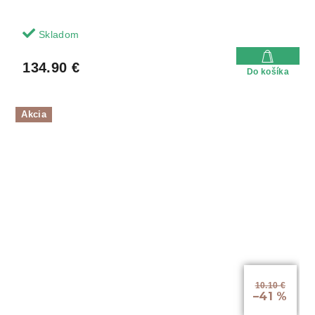
Skladom
134.90 €
Do košíka
Akcia
10.10 €
–41 %