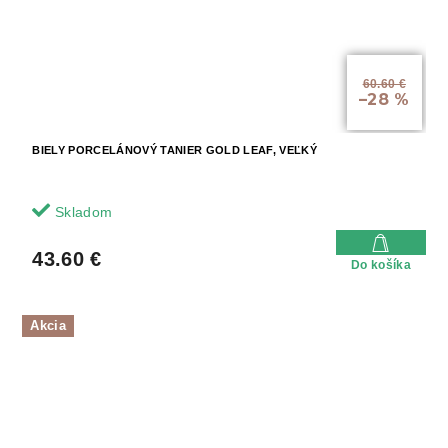
60.60 €
–28 %
BIELY PORCELÁNOVÝ TANIER GOLD LEAF, VEĽKÝ
Skladom
43.60 €
Do košíka
Akcia