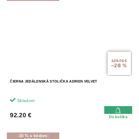
129.70 €
–28 %
ČIERNA JEDÁLENSKÁ STOLIČKA ADRIEN VELVET
Skladom
92.20 €
Do košíka
-10 % s kódom: