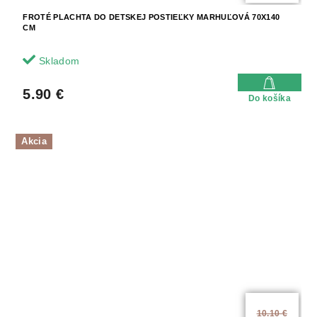
FROTÉ PLACHTA DO DETSKEJ POSTIEĽKY MARHUĽOVÁ 70X140
CM
Skladom
5.90 €
Do košíka
Akcia
10.10 €