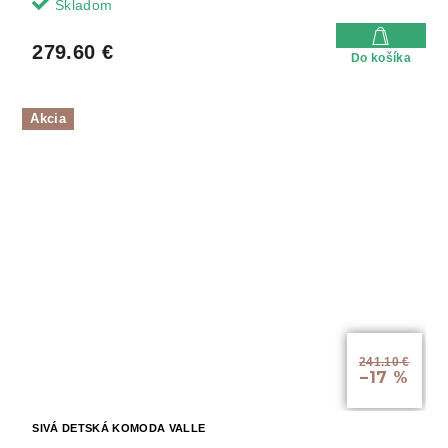
Skladom
279.60 €
Do košíka
Akcia
241.10 €
–17 %
SIVÁ DETSKÁ KOMODA VALLE