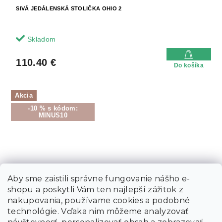
SIVÁ JEDÁLENSKÁ STOLIČKA OHIO 2
Skladom
110.40 €
Do košíka
Akcia
-10 % s kódom:
MINUS10
Aby sme zaistili správne fungovanie nášho e-
shopu a poskytli Vám ten najlepší zážitok z
nakupovania, používame cookies a podobné
technológie. Vďaka nim môžeme analyzovať