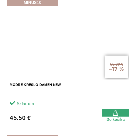
MINUS10
55.30 €
–17 %
MODRÉ KRESLO DAMEN NEW
Skladom
45.50 €
Do košíka