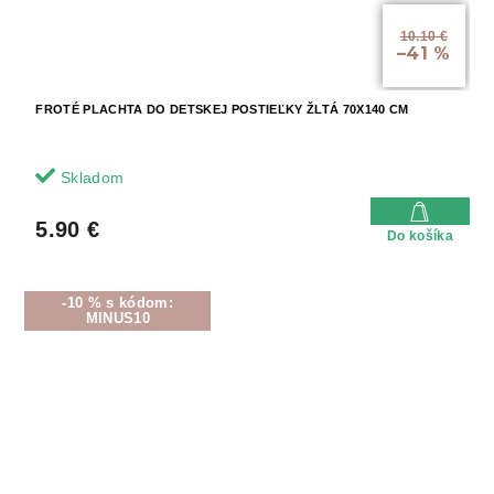
10.10 €
–41 %
FROTÉ PLACHTA DO DETSKEJ POSTIEĽKY ŽLTÁ 70X140 CM
Skladom
5.90 €
Do košíka
-10 % s kódom:
MINUS10