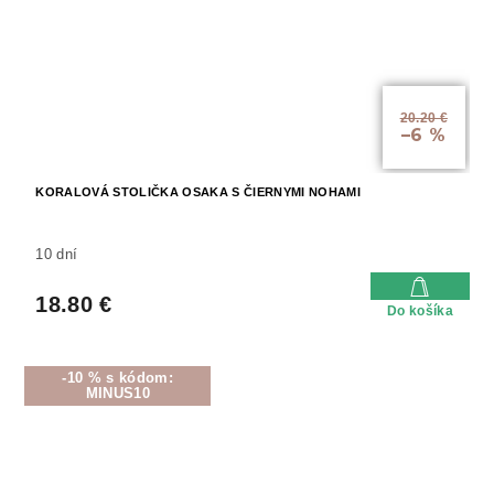
20.20 €
–6 %
KORALOVÁ STOLIČKA OSAKA S ČIERNYMI NOHAMI
10 dní
18.80 €
Do košíka
-10 % s kódom:
MINUS10