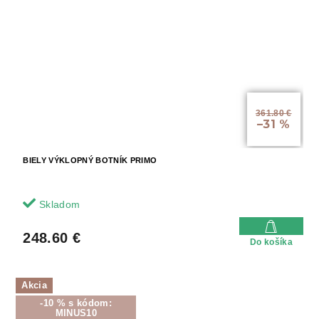
361.80 €
–31 %
BIELY VÝKLOPNÝ BOTNÍK PRIMO
Skladom
248.60 €
Do košíka
Akcia
-10 % s kódom:
MINUS10