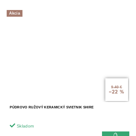
Akcia
9.40 €
–22 %
PÚDROVO RUŽOVÝ KERAMICKÝ SVIETNIK SHIRE
Skladom