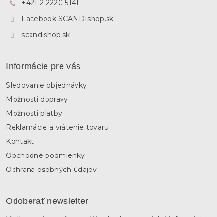
+421 2 2220 5141
i
e
Facebook SCANDIshop.sk
scandishop.sk
Informácie pre vás
Sledovanie objednávky
Možnosti dopravy
Možnosti platby
Reklamácie a vrátenie tovaru
Kontakt
Obchodné podmienky
Ochrana osobných údajov
Odoberať newsletter