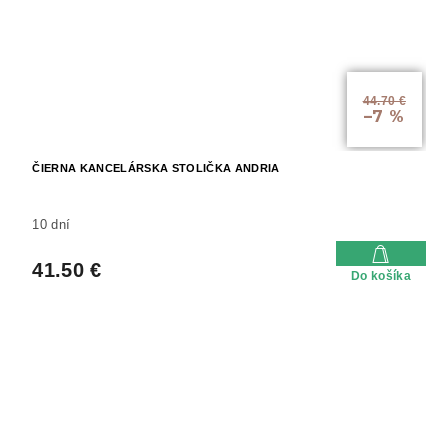
44.70 €
–7 %
ČIERNA KANCELÁRSKA STOLIČKA ANDRIA
10 dní
41.50 €
Do košíka