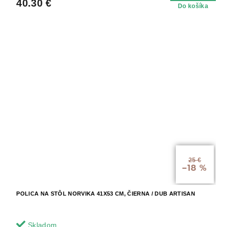
40.30 €
Do košíka
25 €
–18 %
POLICA NA STÔL NORVIKA 41X53 CM, ČIERNA / DUB ARTISAN
Skladom