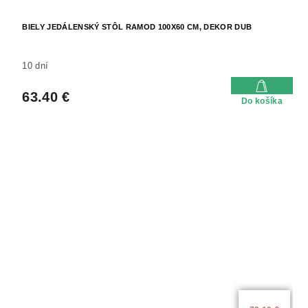
BIELY JEDÁLENSKÝ STÔL RAMOD 100X60 CM, DEKOR DUB
10 dní
63.40 €
Do košíka