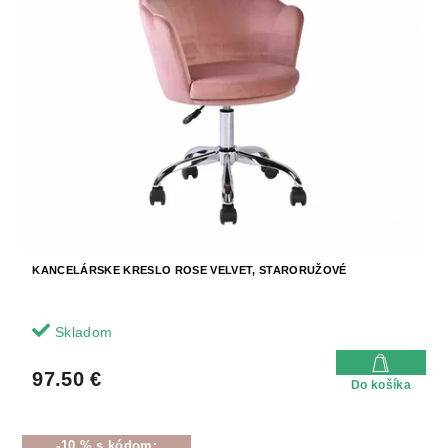
KANCELÁRSKE KRESLO ROSE VELVET, STARORUŽOVÉ
Skladom
97.50 €
Do košíka
-10 % s kódom: