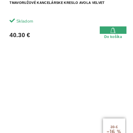
TMAVORUŽOVÉ KANCELÁRSKE KRESLO AVOLA VELVET
Skladom
40.30 €
Do košíka
39 €
–16 %