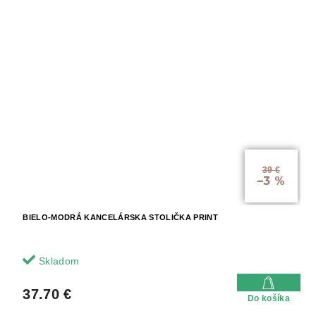
39 €
–3 %
BIELO-MODRÁ KANCELÁRSKA STOLIČKA PRINT
Skladom
37.70 €
Do košíka