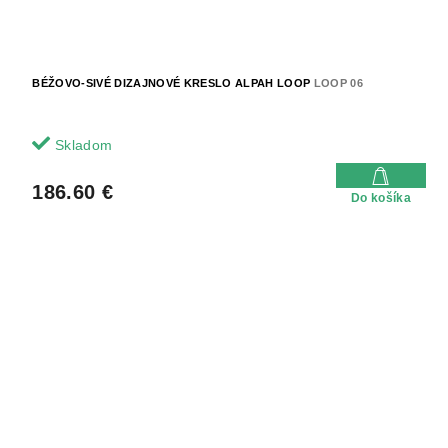
BÉŽOVO-SIVÉ DIZAJNOVÉ KRESLO ALPAH LOOP
LOOP 06
Skladom
186.60 €
Do košíka