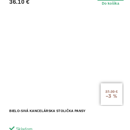
36.10 €
Do košíka
37.30 €
–3 %
BIELO-SIVÁ KANCELÁRSKA STOLIČKA PANSY
Skladom