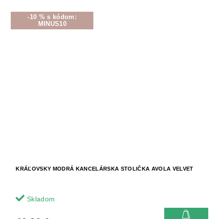
-10 % s kódom:
MINUS10
KRÁĽOVSKY MODRÁ KANCELÁRSKA STOLIČKA AVOLA VELVET
Skladom