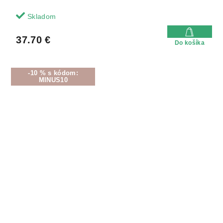
Skladom
37.70 €
Do košíka
-10 % s kódom:
MINUS10