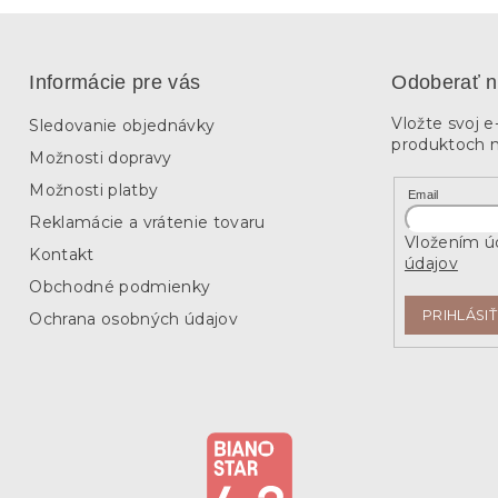
Informácie pre vás
Odoberať n
Vložte svoj 
Sledovanie objednávky
produktoch 
Možnosti dopravy
Možnosti platby
Email
Reklamácie a vrátenie tovaru
Vložením úd
Kontakt
údajov
Obchodné podmienky
PRIHLÁSIŤ
Ochrana osobných údajov