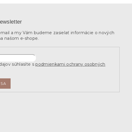
ewsletter
e-mail a my Vám budeme zasielať informácie o nových
na našom e-shope.
ajov súhlasíte s
podmienkami ochrany osobných
 SA