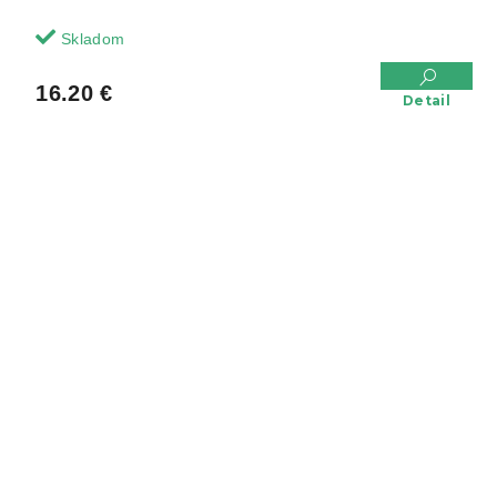
Skladom
16.20 €
Detail