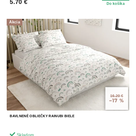
5.70 €
Do košíka
Akcia
16.20 €
–17 %
BAVLNENÉ OBLIEČKY RAINUBI BIELE
Skladom