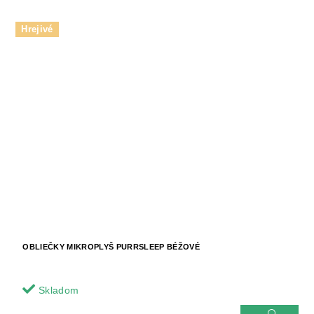
Hrejivé
OBLIEČKY MIKROPLYŠ PURRSLEEP BÉŽOVÉ
Skladom