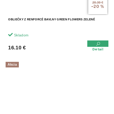
20.30 €
–20 %
OBLIEČKY Z RENFORCÉ BAVLNY GREEN FLOWERS ZELENÉ
Skladom
16.10 €
Detail
Akcia