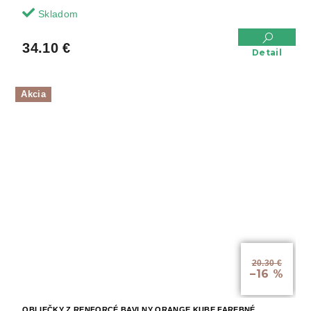
Skladom
34.10 €
Detail
Akcia
20.30 €
–16 %
OBLIEČKY Z RENFORCÉ BAVLNY ORANGE KUBE FAREBNÉ