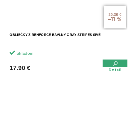
20.30 €
–11 %
OBLIEČKY Z RENFORCÉ BAVLNY GRAY STRIPES SIVÉ
Skladom
17.90 €
Detail