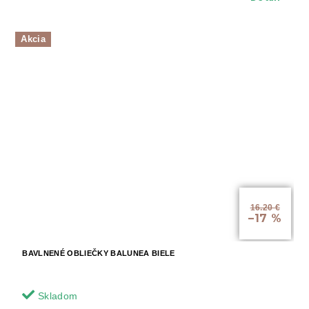
Akcia
16.20 €
–17 %
BAVLNENÉ OBLIEČKY BALUNEA BIELE
Skladom