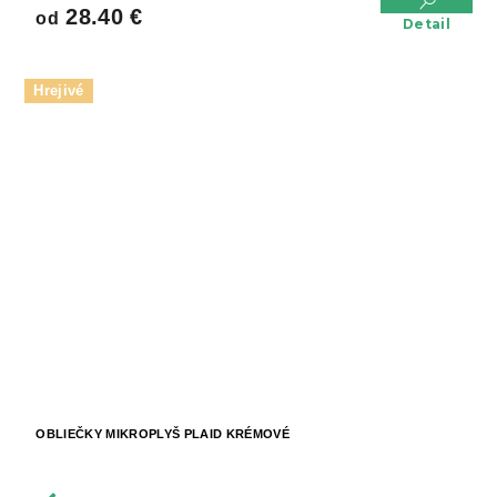
28.40 €
od
Detail
Hrejivé
OBLIEČKY MIKROPLYŠ PLAID KRÉMOVÉ