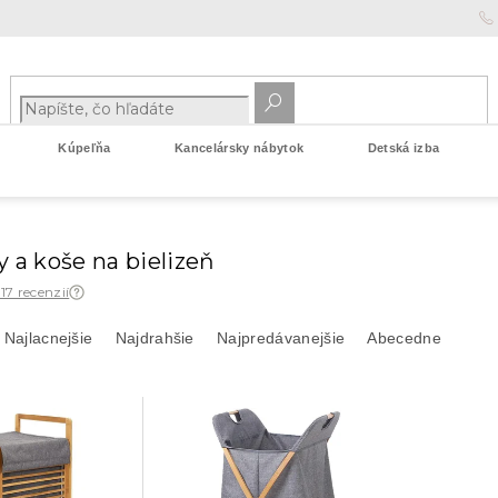
Kúpeľňa
Kancelársky nábytok
Detská izba
 a koše na bielizeň
 17 recenzií
Najlacnejšie
Najdrahšie
Najpredávanejšie
Abecedne