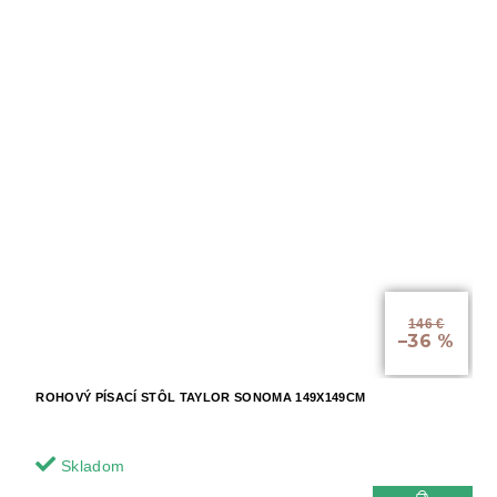
146 €
–36 %
ROHOVÝ PÍSACÍ STÔL TAYLOR SONOMA 149X149CM
Skladom