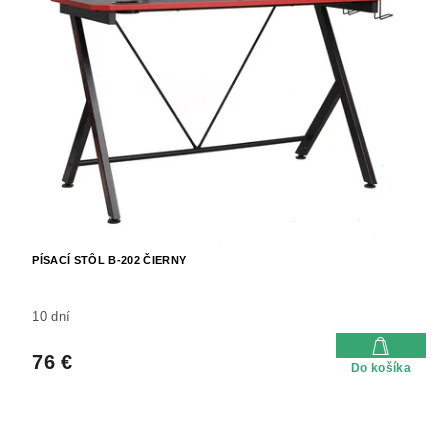
PÍSACÍ STÔL B-202 ČIERNY
10 dní
76 €
Do košíka