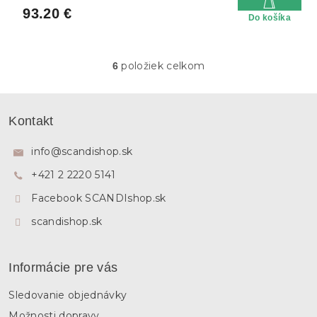
93.20 €
Do košíka
položiek celkom
6
O
v
l
Z
á
á
Kontakt
d
p
a
ä
c
info
@
scandishop.sk
i
t
e
+421 2 2220 5141
i
p
e
Facebook SCANDIshop.sk
r
v
scandishop.sk
k
y
v
ý
Informácie pre vás
p
i
Sledovanie objednávky
s
u
Možnosti dopravy