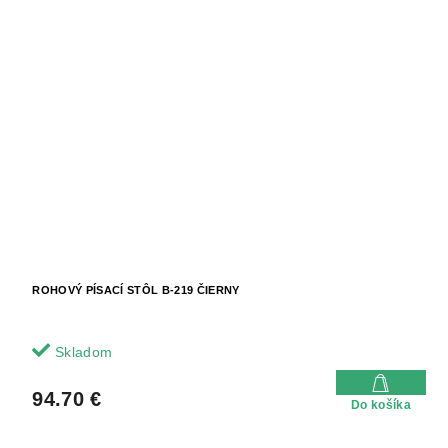
ROHOVÝ PÍSACÍ STÔL B-219 ČIERNY
Skladom
94.70 €
Do košíka