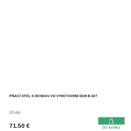
PÍSACÍ STÔL S DOSKOU VO VYHOTOVENÍ DUB B-027
10 dní
71.50 €
Do košíka