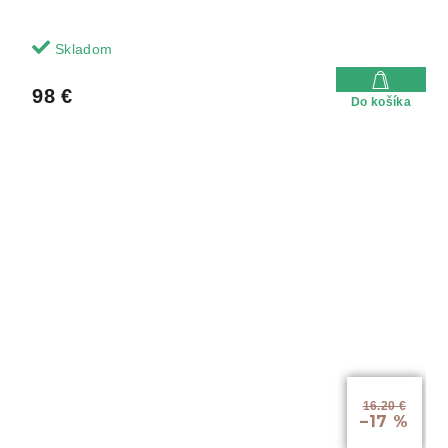
Skladom
98 €
Do košíka
16.20 €
–17 %