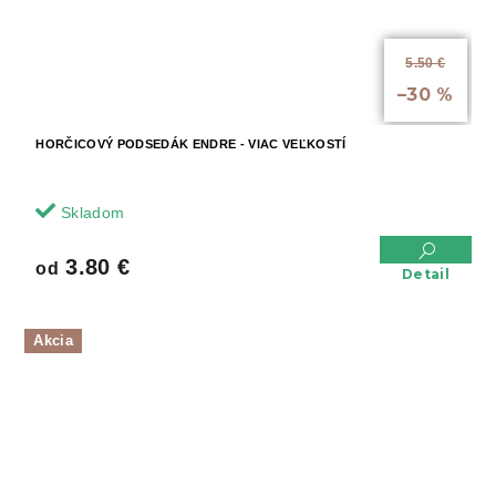
5.50 €
až
–30 %
HORČICOVÝ PODSEDÁK ENDRE - VIAC VEĽKOSTÍ
Skladom
3.80 €
od
Detail
Akcia