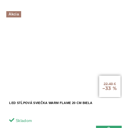
Akcia
22.40 €
–33 %
LED STĹPOVÁ SVIEČKA WARM FLAME 20 CM BIELA
Skladom