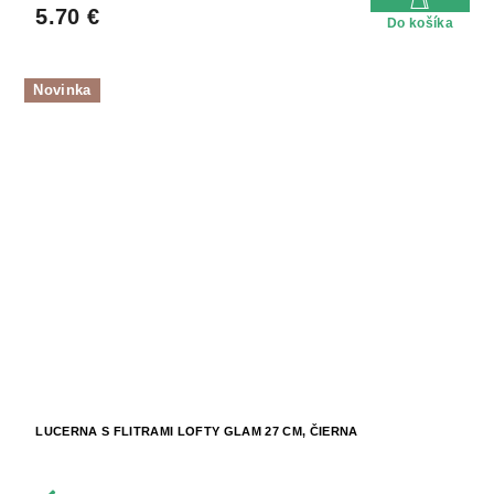
5.70 €
Do košíka
Novinka
LUCERNA S FLITRAMI LOFTY GLAM 27 CM, ČIERNA