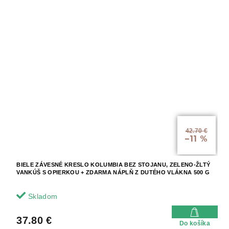
42.70 €
–11 %
BIELE ZÁVESNÉ KRESLO KOLUMBIA BEZ STOJANU, ZELENO-ŽLTÝ
VANKÚŠ S OPIERKOU + ZDARMA NÁPLŇ Z DUTÉHO VLÁKNA 500 G
Skladom
37.80 €
Do košíka