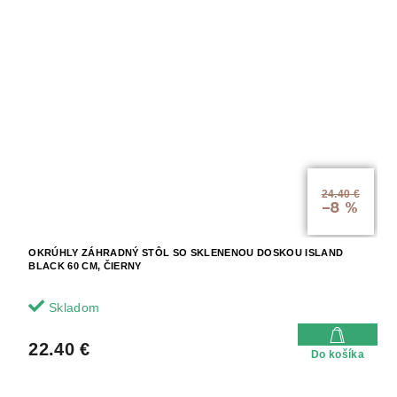
24.40 €
–8 %
OKRÚHLY ZÁHRADNÝ STÔL SO SKLENENOU DOSKOU ISLAND
BLACK 60 CM, ČIERNY
Skladom
22.40 €
Do košíka