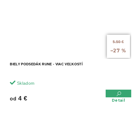
5.50 €
až
–27 %
BIELY PODSEDÁK RUNE - VIAC VEĽKOSTÍ
Skladom
4 €
od
Detail