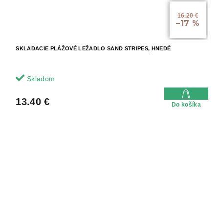
16.20 €
–17 %
SKLADACIE PLÁŽOVÉ LEŽADLO SAND STRIPES, HNEDÉ
Skladom
13.40 €
Do košíka