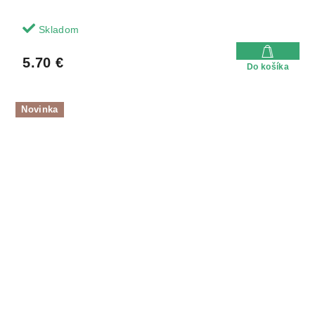
Skladom
5.70 €
Do košíka
Novinka