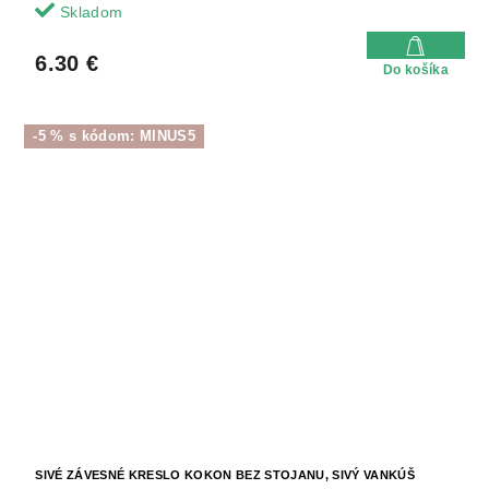
Skladom
6.30 €
Do košíka
-5 % s kódom: MINUS5
SIVÉ ZÁVESNÉ KRESLO KOKON BEZ STOJANU, SIVÝ VANKÚŠ