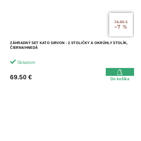
74.80 €
–7 %
ZÁHRADNÝ SET KATO SIRVON - 2 STOLIČKY A OKRÚHLY STOLÍK,
ČIERNA/HNEDÁ
Skladom
69.50 €
Do košíka