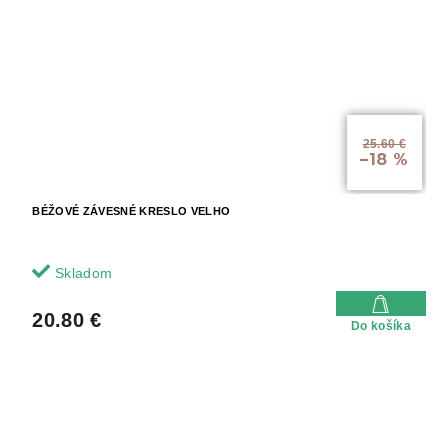
25.60 €
–18 %
BÉŽOVÉ ZÁVESNÉ KRESLO VELHO
Skladom
20.80 €
Do košíka