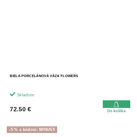
BIELA PORCELÁNOVÁ VÁZA FLOWERS
Skladom
72.50 €
Do košíka
-5 % s kódom: MINUS5