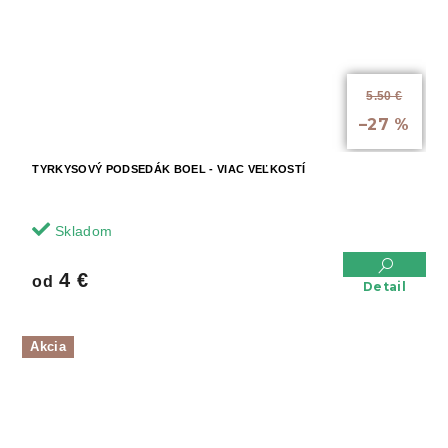
5.50 €
až
–27 %
TYRKYSOVÝ PODSEDÁK BOEL - VIAC VEĽKOSTÍ
Skladom
4 €
od
Detail
Akcia