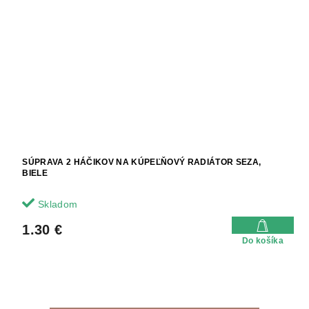
SÚPRAVA 2 HÁČIKOV NA KÚPEĽŇOVÝ RADIÁTOR SEZA,
BIELE
Skladom
1.30 €
Do košíka