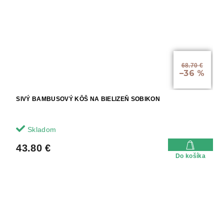
68.70 €
–36 %
SIVÝ BAMBUSOVÝ KÔŠ NA BIELIZEŇ SOBIKON
Skladom
43.80 €
Do košíka