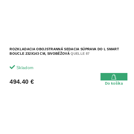
ROZKLADACIA OBOJSTRANNÁ SEDACIA SÚPRAVA DO L SMART
BOUCLE 232X143 CM, SIVOBÉŽOVÁ
QUELLE 87
Skladom
494.40 €
Do košíka