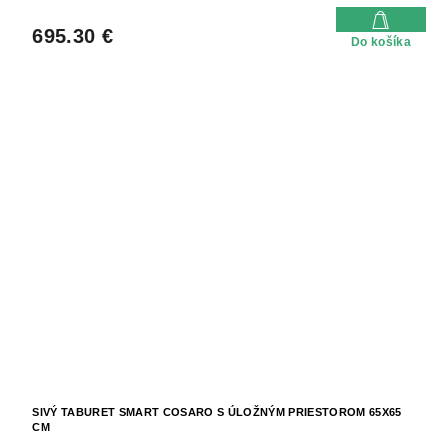
695.30 €
Do košíka
SIVÝ TABURET SMART COSARO S ÚLOŽNÝM PRIESTOROM 65X65
CM