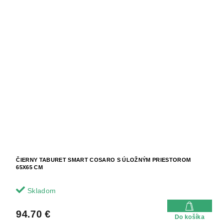
ČIERNY TABURET SMART COSARO S ÚLOŽNÝM PRIESTOROM
65X65 CM
Skladom
94.70 €
Do košíka