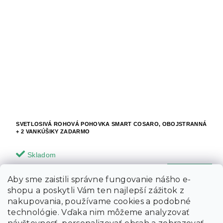
SVETLOSIVÁ ROHOVÁ POHOVKA SMART COSARO, OBOJSTRANNÁ
+ 2 VANKÚŠIKY ZADARMO
Skladom
507.90 €
Aby sme zaistili správne fungovanie nášho e-
Do košíka
shopu a poskytli Vám ten najlepší zážitok z
nakupovania, používame cookies a podobné
technológie. Vďaka nim môžeme analyzovať