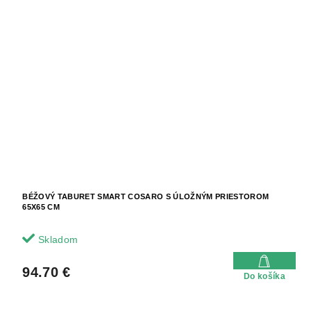
BÉŽOVÝ TABURET SMART COSARO S ÚLOŽNÝM PRIESTOROM
65X65 CM
Skladom
94.70 €
Do košíka