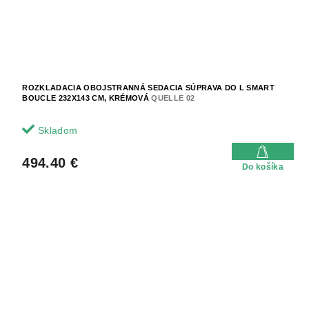
ROZKLADACIA OBOJSTRANNÁ SEDACIA SÚPRAVA DO L SMART
BOUCLE 232X143 CM, KRÉMOVÁ
QUELLE 02
Skladom
494.40 €
Do košíka