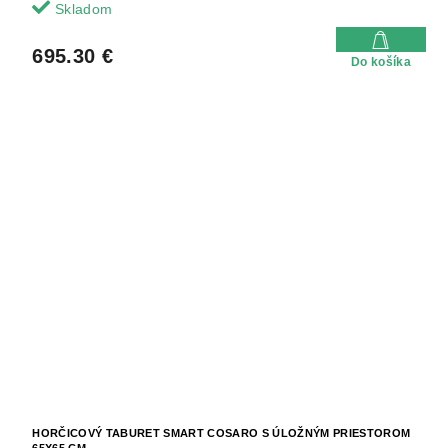
Skladom
695.30 €
Do košíka
HORČICOVÝ TABURET SMART COSARO S ÚLOŽNÝM PRIESTOROM
65X65 CM