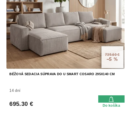
739.60 €
–5 %
BÉŽOVÁ SEDACIA SÚPRAVA DO U SMART COSARO 295X140 CM
14 dní
695.30 €
Do košíka