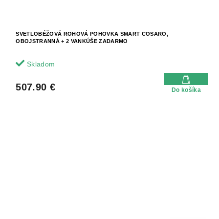
SVETLOBÉŽOVÁ ROHOVÁ POHOVKA SMART COSARO,
OBOJSTRANNÁ + 2 VANKÚŠE ZADARMO
Skladom
507.90 €
Do košíka