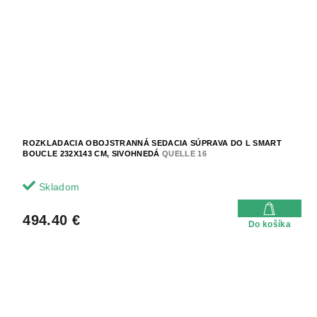
ROZKLADACIA OBOJSTRANNÁ SEDACIA SÚPRAVA DO L SMART
BOUCLE 232X143 CM, SIVOHNEDÁ
QUELLE 16
Skladom
494.40 €
Do košíka