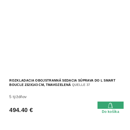
ROZKLADACIA OBOJSTRANNÁ SEDACIA SÚPRAVA DO L SMART
BOUCLE 232X143 CM, TMAVOZELENÁ
QUELLE 37
5 týždňov
494.40 €
Do košíka