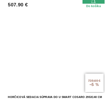
507.90 €
Do košíka
739.60 €
–5 %
HORČICOVÁ SEDACIA SÚPRAVA DO U SMART COSARO 295X140 CM