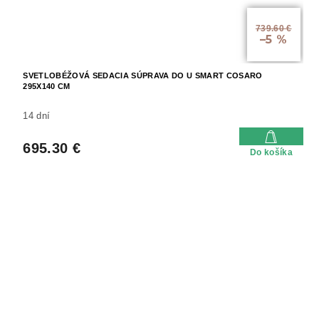
739.60 €
–5 %
SVETLOBÉŽOVÁ SEDACIA SÚPRAVA DO U SMART COSARO
295X140 CM
14 dní
695.30 €
Do košíka