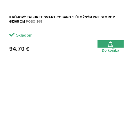
KRÉMOVÝ TABURET SMART COSARO S ÚLOŽNÝM PRIESTOROM
65X65 CM
POSO 105
Skladom
94.70 €
Do košíka