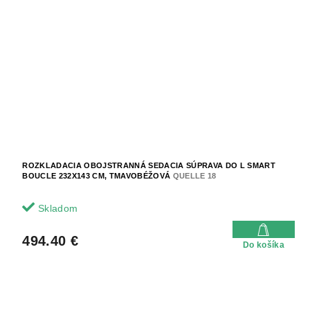
ROZKLADACIA OBOJSTRANNÁ SEDACIA SÚPRAVA DO L SMART
BOUCLE 232X143 CM, TMAVOBÉŽOVÁ
QUELLE 18
Skladom
494.40 €
Do košíka