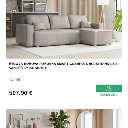
BÉŽOVÁ ROHOVÁ POHOVKA SMART COSARO, OBOJSTRANNÁ + 2
VANKÚŠIKY ZADARMO
14 dní
507.90 €
Do košíka