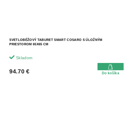
SVETLOBÉŽOVÝ TABURET SMART COSARO S ÚLOŽNÝM
PRIESTOROM 65X65 CM
Skladom
94.70 €
Do košíka