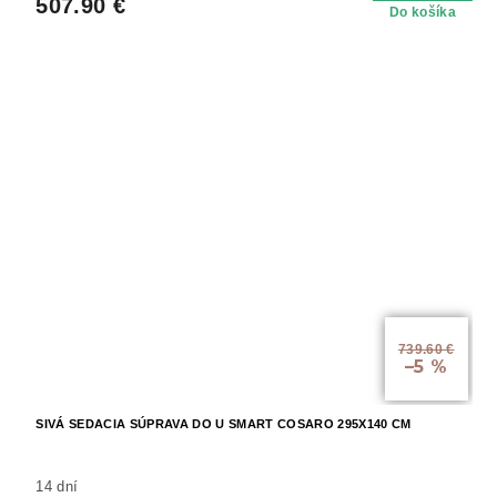
507.90 €
Do košíka
739.60 €
–5 %
SIVÁ SEDACIA SÚPRAVA DO U SMART COSARO 295X140 CM
14 dní