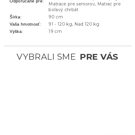
Odporúčané pre
:
Matrace pre seniorov, Matrac pre
boľavý chrbát
90 cm
Šírka
:
91 - 120 kg, Nad 120 kg
Vaša hmotnosť
:
19 cm
Výška
: