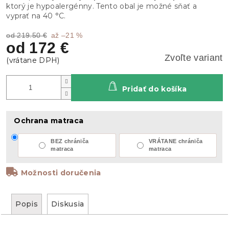
ktorý je hypoalergénny. Tento obal je možné sňať a
vyprať na 40 °C.
od 219.50 €
až –21 %
od
172 €
Zvoľte variant
Pridať do košíka
Ochrana matraca
BEZ chrániča
VRÁTANE chrániča
matraca
matraca
Možnosti doručenia
Popis
Diskusia