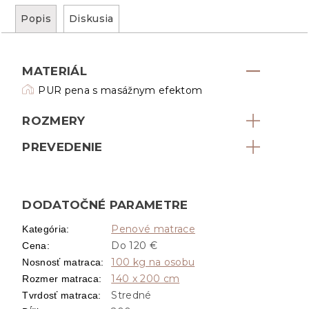
Popis
Diskusia
MATERIÁL
PUR pena s masážnym efektom
ROZMERY
PREVEDENIE
DODATOČNÉ PARAMETRE
Penové matrace
Kategória
:
Do 120 €
Cena
:
100 kg na osobu
Nosnosť matraca
:
140 x 200 cm
Rozmer matraca
:
Stredné
Tvrdosť matraca
: