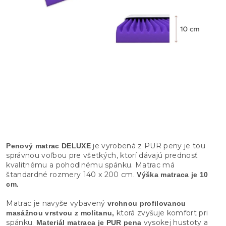
je vyrobená z PUR peny je tou
Penový matrac DELUXE
správnou voľbou pre všetkých, ktorí dávajú prednosť
kvalitnému a pohodlnému spánku. Matrac má
štandardné rozmery 140 x 200 cm.
Výška matraca je 10
cm.
Matrac je navyše vybavený
vrchnou profilovanou
ktorá zvyšuje komfort pri
masážnou vrstvou z molitanu,
spánku.
vysokej hustoty a
Materiál matraca je PUR pena