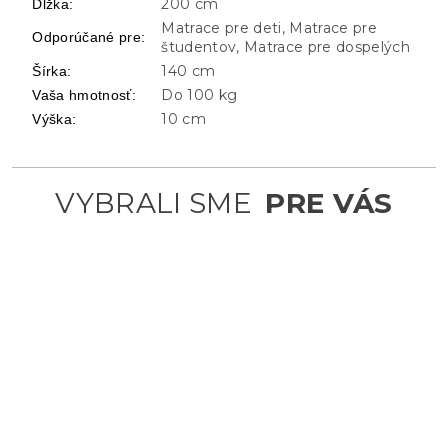
200 cm
Dĺžka
:
Matrace pre deti, Matrace pre
Odporúčané pre
:
študentov, Matrace pre dospelých
140 cm
Šírka
:
Do 100 kg
Vaša hmotnosť
:
10 cm
Výška
: