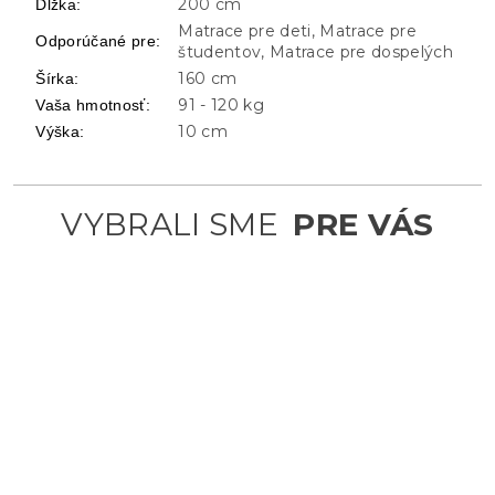
200 cm
Dĺžka
:
Matrace pre deti, Matrace pre
Odporúčané pre
:
študentov, Matrace pre dospelých
160 cm
Šírka
:
91 - 120 kg
Vaša hmotnosť
:
10 cm
Výška
: