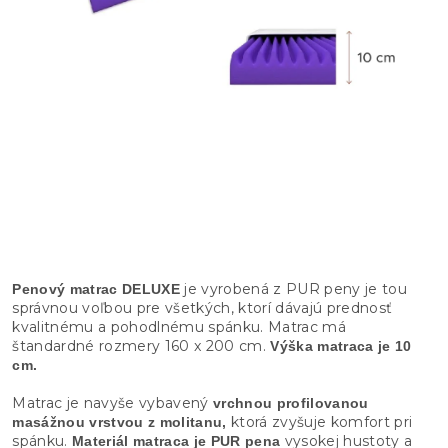
je vyrobená z PUR peny je tou
Penový matrac DELUXE
správnou voľbou pre všetkých, ktorí dávajú prednosť
kvalitnému a pohodlnému spánku. Matrac má
štandardné rozmery 160 x 200 cm.
Výška matraca je 10
cm.
Matrac je navyše vybavený
vrchnou profilovanou
ktorá zvyšuje komfort pri
masážnou vrstvou z molitanu,
spánku.
vysokej hustoty a
Materiál matraca je PUR pena