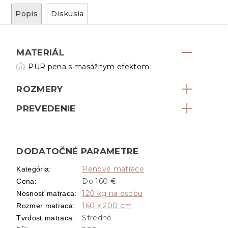
Popis
Diskusia
MATERIÁL
PUR pena s masážnym efektom
ROZMERY
PREVEDENIE
DODATOČNÉ PARAMETRE
Penové matrace
Kategória
:
Do 160 €
Cena
:
120 kg na osobu
Nosnosť matraca
:
160 x 200 cm
Rozmer matraca
:
Stredné
Tvrdosť matraca
: