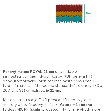
sa skladá z 3
Penový matrac ROYAL 21 cm
samostatných pien, dvoch kusov PUR peny a HR
peny. Kombináciou pien môžete nastaviť výslednú
tvrdosť matraca. Matrac má štandardné rozmery 160 x
200 cm.
Výška matraca je 21 cm.
Materiál matraca je PUR pena a HR pena vysokej
hustoty a bez škodlivých látok.
Matrac má strednú
(škála tvrdosťou H1-H5) a je vhodná pre
tvrdosť H3, H4