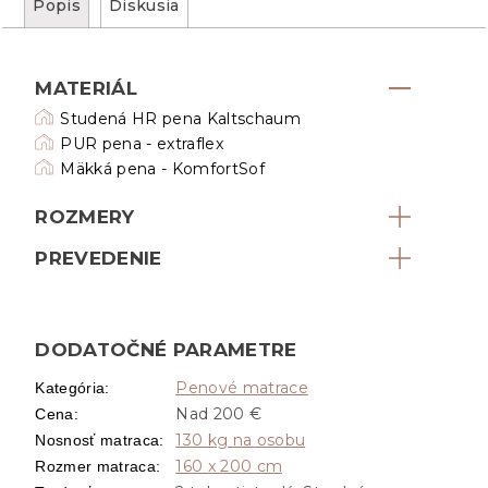
Popis
Diskusia
MATERIÁL
Studená HR pena Kaltschaum
PUR pena - extraflex
Mäkká pena - KomfortSof
ROZMERY
PREVEDENIE
DODATOČNÉ PARAMETRE
Penové matrace
Kategória
:
Nad 200 €
Cena
:
130 kg na osobu
Nosnosť matraca
:
160 x 200 cm
Rozmer matraca
: