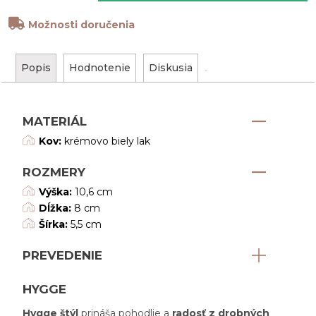
Možnosti doručenia
Popis
Hodnotenie
Diskusia
MATERIÁL
Kov:
krémovo biely lak
ROZMERY
Výška:
10,6 cm
Dĺžka:
8 cm
Šírka:
5,5 cm
PREVEDENIE
HYGGE
Hygge štýl
prináša pohodlie a
radosť z drobných