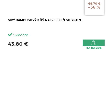
68.70 €
–36 %
SIVÝ BAMBUSOVÝ KÔŠ NA BIELIZEŇ SOBIKON
Skladom
43.80 €
Do košíka