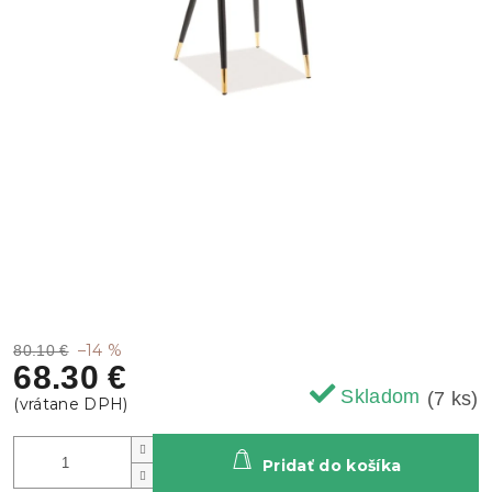
–14 %
80.10 €
68.30 €
Skladom
(7 ks)
Pridať do košíka