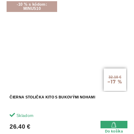
-10 % s kódom:
MINUS10
32.10 €
–17 %
ČIERNA STOLIČKA KITO S BUKOVÝMI NOHAMI
Skladom
26.40 €
Do košíka