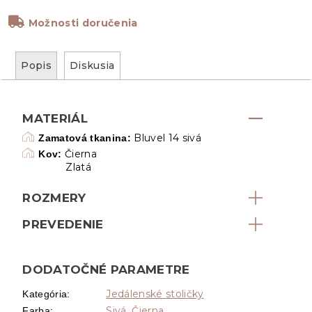
Možnosti doručenia
Popis
Diskusia
MATERIÁL
Bluvel 14 sivá
Zamatová tkanina:
Čierna
Kov:
Zlatá
ROZMERY
PREVEDENIE
DODATOČNÉ PARAMETRE
Jedálenské stoličky
Kategória
:
Sivá
,
Čierna
Farba
: