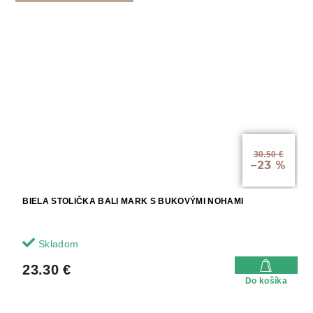
30.50 €
–23 %
BIELA STOLIČKA BALI MARK S BUKOVÝMI NOHAMI
Skladom
23.30 €
Do košíka