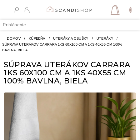
Prejsť
na
NÁKUPN
obsah
KOŠÍK
Prihlásenie
DOMOV
/
KÚPEĽŇA
/
UTERÁKY A OSUŠKY
/
UTERÁKY
/
SÚPRAVA UTERÁKOV CARRARA 1KS 60X100 CM A 1KS 40X55 CM 100%
BAVLNA, BIELA
SÚPRAVA UTERÁKOV CARRARA
1KS 60X100 CM A 1KS 40X55 CM
100% BAVLNA, BIELA