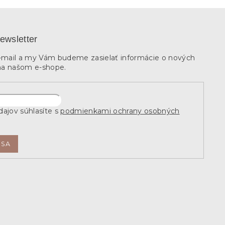
ewsletter
e-mail a my Vám budeme zasielať informácie o nových
na našom e-shope.
ajov súhlasíte s
podmienkami ochrany osobných
 SA