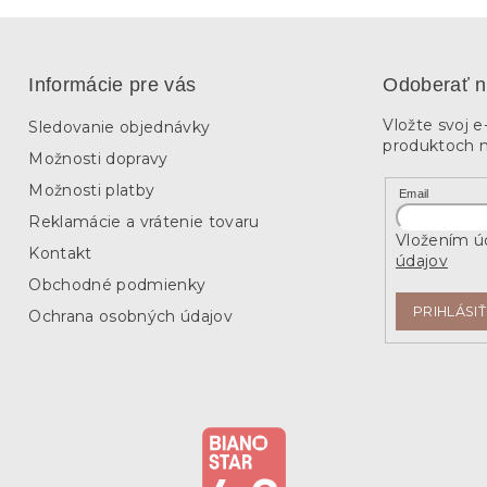
Informácie pre vás
Odoberať n
Vložte svoj 
Sledovanie objednávky
produktoch 
Možnosti dopravy
Možnosti platby
Email
Reklamácie a vrátenie tovaru
Vložením úd
Kontakt
údajov
Obchodné podmienky
PRIHLÁSIŤ
Ochrana osobných údajov