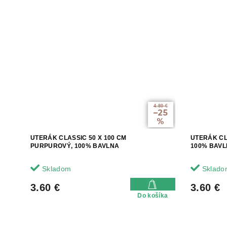
4.80 €
–25
%
UTERÁK CLASSIC 50 X 100 CM
UTERÁK CL
PURPUROVÝ, 100% BAVLNA
100% BAV
Skladom
Sklado
3.60 €
3.60 €
Do košíka