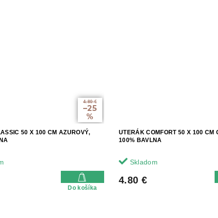
4.80 €
–25
%
ASSIC 50 X 100 CM AZUROVÝ,
UTERÁK COMFORT 50 X 100 CM
LNA
100% BAVLNA
m
Skladom
4.80 €
Do košíka