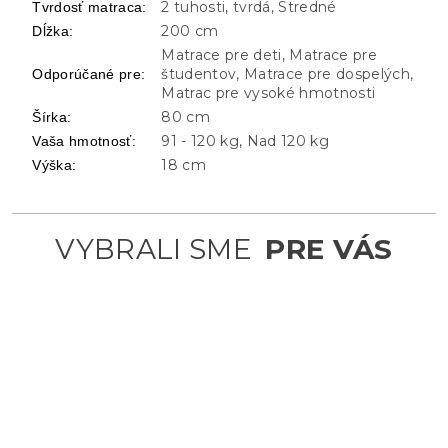
2 tuhosti, tvrdá, Stredné
Tvrdosť matraca
:
200 cm
Dĺžka
:
Matrace pre deti, Matrace pre
študentov, Matrace pre dospelých,
Odporúčané pre
:
Matrac pre vysoké hmotnosti
80 cm
Šírka
:
91 - 120 kg, Nad 120 kg
Vaša hmotnosť
:
18 cm
Výška
: