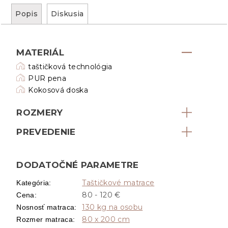
Popis
Diskusia
MATERIÁL
taštičková technológia
PUR pena
Kokosová doska
ROZMERY
PREVEDENIE
DODATOČNÉ PARAMETRE
Taštičkové matrace
Kategória
:
80 - 120 €
Cena
:
130 kg na osobu
Nosnosť matraca
:
80 x 200 cm
Rozmer matraca
: