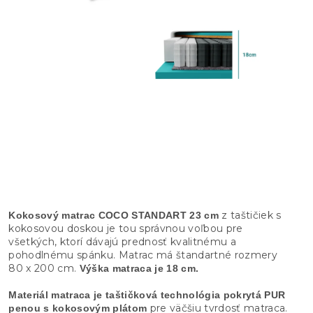
z taštičiek s
Kokosový matrac COCO STANDART 23 cm
kokosovou doskou je tou správnou voľbou pre
všetkých, ktorí dávajú prednosť kvalitnému a
pohodlnému spánku. Matrac má štandartné rozmery
80 x 200 cm.
Výška matraca je 18 cm.
Materiál matraca je taštičková technológia pokrytá PUR
pre väčšiu tvrdosť matraca.
penou s kokosovým plátom