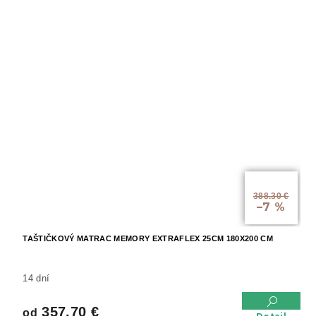
od
388.30 €
–7 %
TAŠTIČKOVÝ MATRAC MEMORY EXTRAFLEX 25CM 180X200 CM
14 dní
357.70 €
od