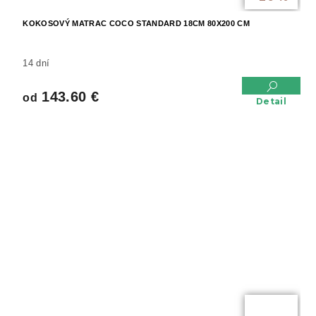
KOKOSOVÝ MATRAC COCO STANDARD 18CM 80X200 CM
14 dní
143.60 €
od
Detail
od