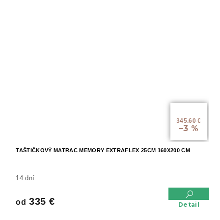
od
345.60 €
–3 %
TAŠTIČKOVÝ MATRAC MEMORY EXTRAFLEX 25CM 160X200 CM
14 dní
335 €
od
Detail