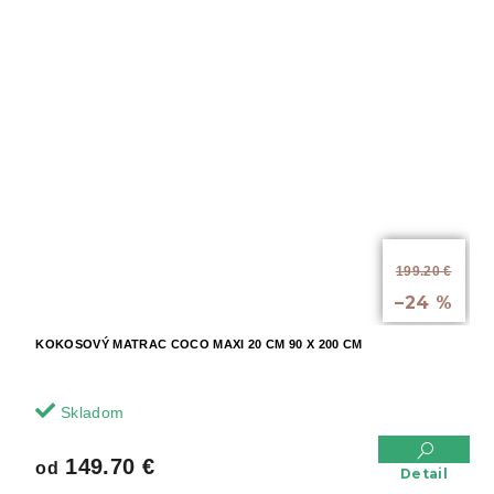
od
199.20 €
až
–24 %
KOKOSOVÝ MATRAC COCO MAXI 20 CM 90 X 200 CM
Skladom
149.70 €
od
Detail