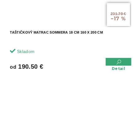
od
231.70 €
–17 %
TAŠTIČKOVÝ MATRAC SOMMERA 18 CM 160 X 200 CM
Skladom
190.50 €
od
Detail