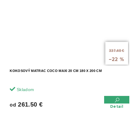
od
337.40 €
až
–22 %
KOKOSOVÝ MATRAC COCO MAXI 20 CM 180 X 200 CM
Skladom
261.50 €
od
Detail