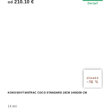
210.10 €
od
Detail
od
274.40 €
–16 %
KOKOSOVÝ MATRAC COCO STANDARD 18CM 140X200 CM
14 dní