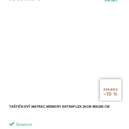
Detail
od
235.80 €
–10 %
TAŠTIČKOVÝ MATRAC MEMORY EXTRAFLEX 25CM 90X200 CM
Skladom