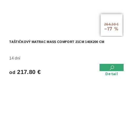
od
264.30 €
–17 %
TAŠTIČKOVÝ MATRAC MASS COMFORT 21CM 140X200 CM
14 dní
217.80 €
od
Detail