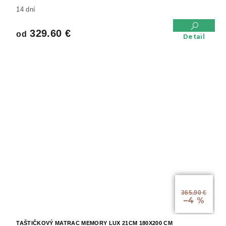
14 dní
329.60 €
od
Detail
od
365.90 €
–4 %
TAŠTIČKOVÝ MATRAC MEMORY LUX 21CM 180X200 CM