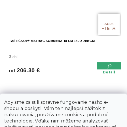
od
248 €
–16 %
TAŠTIČKOVÝ MATRAC SOMMERA 18 CM 180 X 200 CM
3 dni
206.30 €
od
Detail
Aby sme zaistili správne fungovanie nášho e-
shopu a poskytli Vám ten najlepší zážitok z
nakupovania, používame cookies a podobné
technológie. Vďaka nim môžeme analyzovať