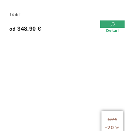
14 dní
348.90 €
od
Detail
od
187 €
až
–20 %