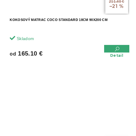
211.40 €
–21 %
KOKOSOVÝ MATRAC COCO STANDARD 18CM 90X200 CM
Skladom
165.10 €
od
Detail