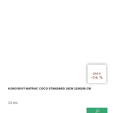
od
246 €
–14 %
KOKOSOVÝ MATRAC COCO STANDARD 18CM 120X200 CM
14 dní