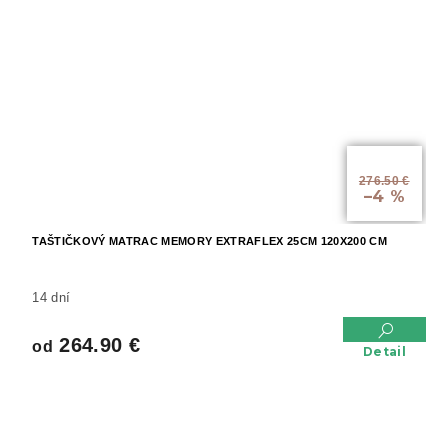
od
276.50 €
–4 %
TAŠTIČKOVÝ MATRAC MEMORY EXTRAFLEX 25CM 120X200 CM
14 dní
264.90 €
od
Detail