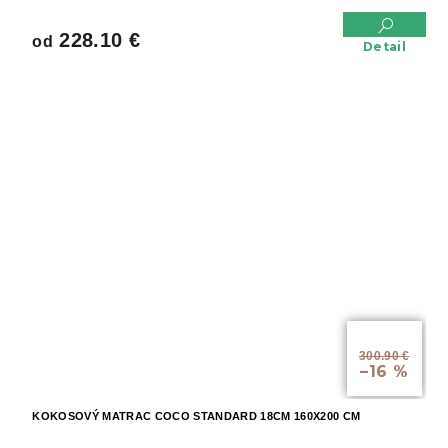
228.10 €
od
Detail
od
300.90 €
–16 %
KOKOSOVÝ MATRAC COCO STANDARD 18CM 160X200 CM