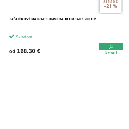
215.50 €
–21 %
TAŠTIČKOVÝ MATRAC SOMMERA 18 CM 140 X 200 CM
Skladom
168.30 €
od
Detail