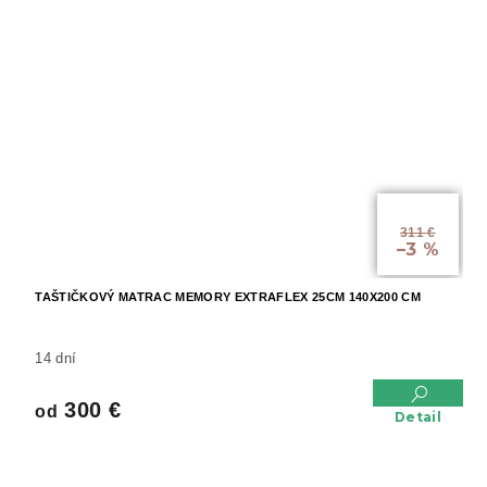
od
311 €
–3 %
TAŠTIČKOVÝ MATRAC MEMORY EXTRAFLEX 25CM 140X200 CM
14 dní
300 €
od
Detail