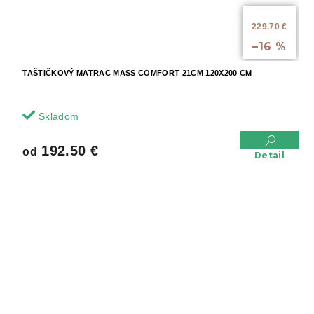
od
229.70 €
až
–16 %
TAŠTIČKOVÝ MATRAC MASS COMFORT 21CM 120X200 CM
Skladom
192.50 €
od
Detail