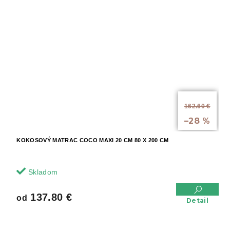
od
162.60 €
až
–28 %
KOKOSOVÝ MATRAC COCO MAXI 20 CM 80 X 200 CM
Skladom
137.80 €
od
Detail