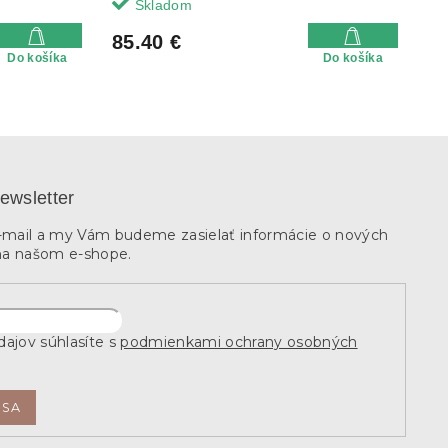
Skladom
85.40 €
Do košíka
Do košíka
ewsletter
e-mail a my Vám budeme zasielať informácie o nových
na našom e-shope.
ajov súhlasíte s
podmienkami ochrany osobných
 SA