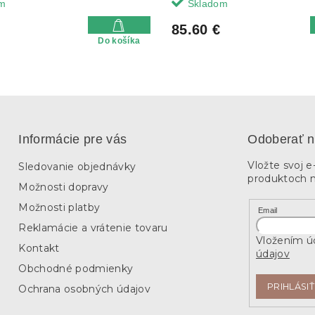
m
Skladom
85.60 €
Do košíka
Informácie pre vás
Odoberať n
Vložte svoj 
Sledovanie objednávky
produktoch 
Možnosti dopravy
Možnosti platby
Email
Reklamácie a vrátenie tovaru
Vložením úd
Kontakt
údajov
Obchodné podmienky
PRIHLÁSIŤ
Ochrana osobných údajov