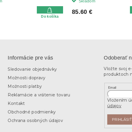
m
Skladom
85.60 €
Do košíka
Informácie pre vás
Odoberať n
Vložte svoj 
Sledovanie objednávky
produktoch 
Možnosti dopravy
Možnosti platby
Email
Reklamácie a vrátenie tovaru
Vložením úd
Kontakt
údajov
Obchodné podmienky
PRIHLÁSIŤ
Ochrana osobných údajov