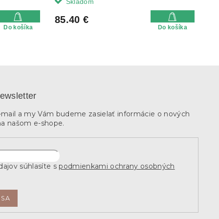
Skladom
85.40 €
Do košíka
Do košíka
ewsletter
e-mail a my Vám budeme zasielať informácie o nových
na našom e-shope.
ajov súhlasíte s
podmienkami ochrany osobných
 SA