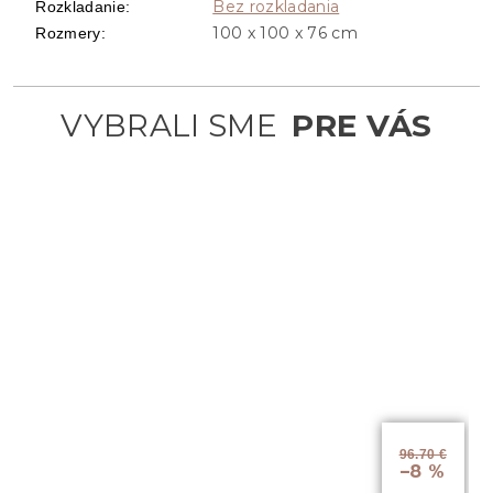
Bez rozkladania
Rozkladanie
:
100 x 100 x 76 cm
Rozmery
:
96.70 €
–8 %