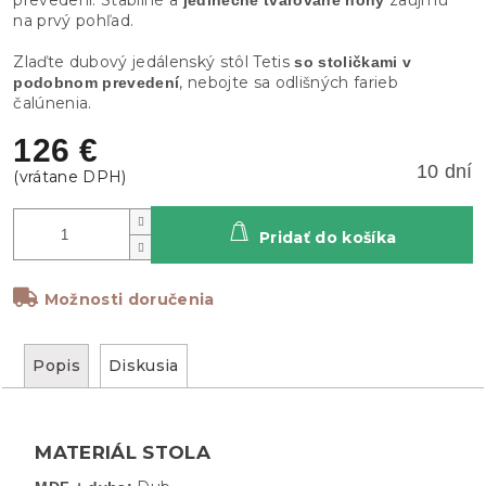
na prvý pohľad.
Zlaďte dubový jedálenský stôl Tetis
so stoličkami v
, nebojte sa odlišných farieb
podobnom prevedení
čalúnenia.
126 €
10 dní
Pridať do košíka
Možnosti doručenia
Popis
Diskusia
MATERIÁL STOLA