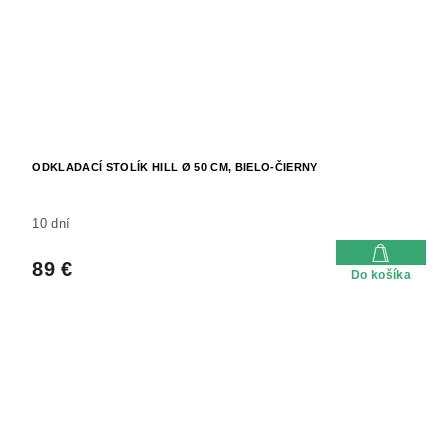
ODKLADACÍ STOLÍK HILL Ø 50 CM, BIELO-ČIERNY
10 dní
89 €
Do košíka