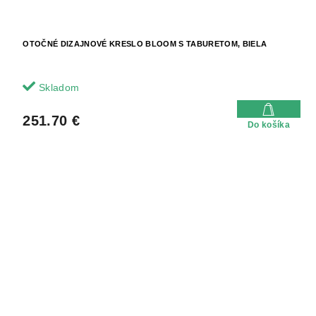
OTOČNÉ DIZAJNOVÉ KRESLO BLOOM S TABURETOM, BIELA
Skladom
251.70 €
Do košíka