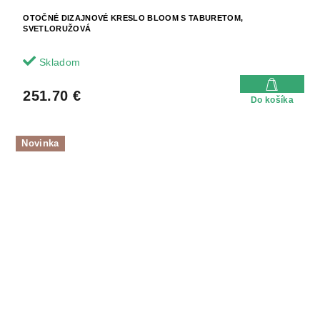
OTOČNÉ DIZAJNOVÉ KRESLO BLOOM S TABURETOM,
SVETLORUŽOVÁ
Skladom
251.70 €
Do košíka
Novinka