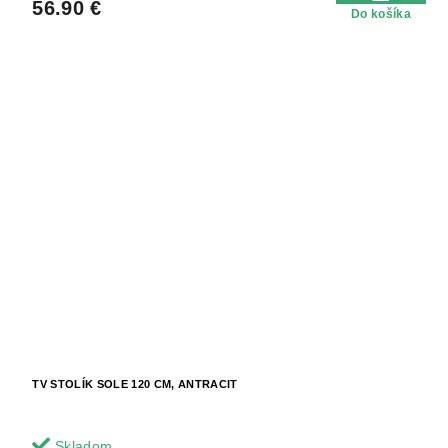
56.90 €
Do košíka
TV STOLÍK SOLE 120 CM, ANTRACIT
Skladom