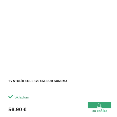
TV STOLÍK SOLE 120 CM, DUB SONOMA
Skladom
56.90 €
Do košíka