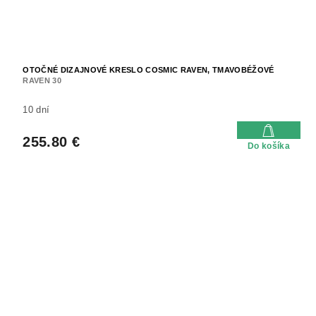
OTOČNÉ DIZAJNOVÉ KRESLO COSMIC RAVEN, TMAVOBÉŽOVÉ
RAVEN 30
10 dní
255.80 €
Do košíka