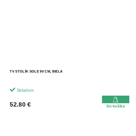
TV STOLÍK SOLE 90 CM, BIELA
Skladom
52.80 €
Do košíka