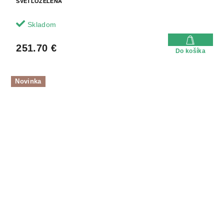
SVETLOZELENÁ
Skladom
251.70 €
Do košíka
Novinka