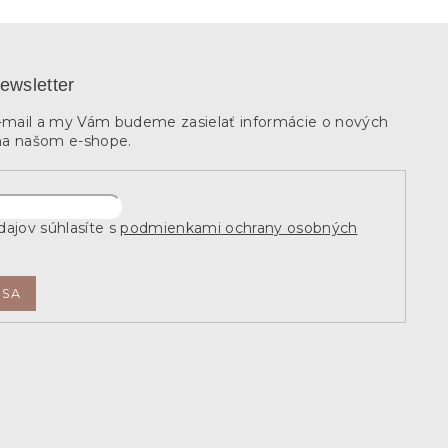
ewsletter
e-mail a my Vám budeme zasielať informácie o nových
na našom e-shope.
ajov súhlasíte s
podmienkami ochrany osobných
 SA