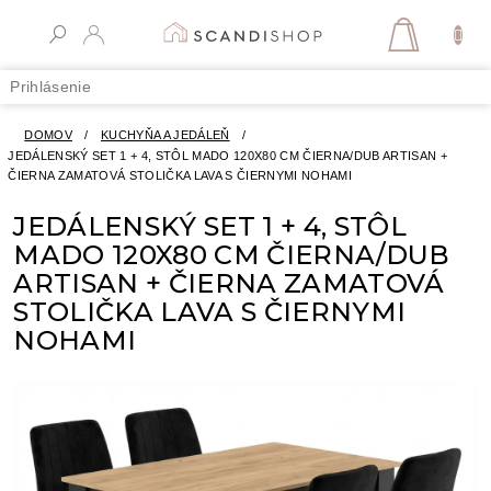
Prejsť
na
NÁKUPN
obsah
KOŠÍK
Prihlásenie
DOMOV
/
KUCHYŇA A JEDÁLEŇ
/
JEDÁLENSKÝ SET 1 + 4, STÔL MADO 120X80 CM ČIERNA/DUB ARTISAN +
ČIERNA ZAMATOVÁ STOLIČKA LAVA S ČIERNYMI NOHAMI
JEDÁLENSKÝ SET 1 + 4, STÔL
MADO 120X80 CM ČIERNA/DUB
ARTISAN + ČIERNA ZAMATOVÁ
STOLIČKA LAVA S ČIERNYMI
NOHAMI