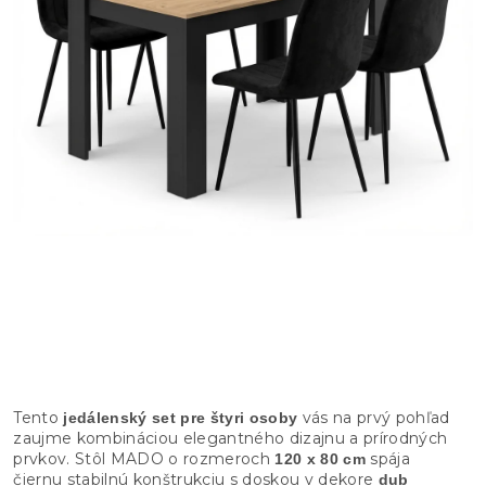
Tento
vás na prvý pohľad
jedálenský set pre štyri osoby
zaujme kombináciou elegantného dizajnu a prírodných
prvkov. Stôl MADO o rozmeroch
spája
120 x 80 cm
čiernu stabilnú konštrukciu s doskou v dekore
dub