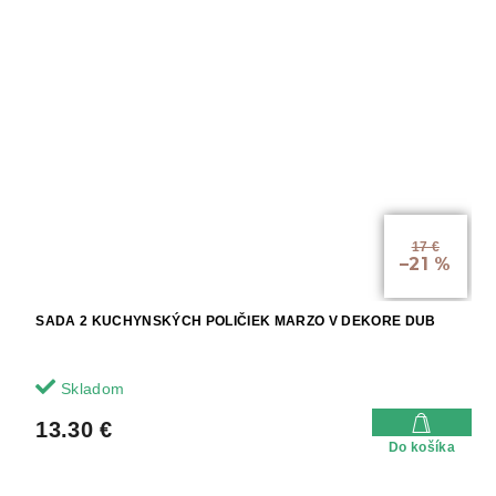
17 €
–21 %
SADA 2 KUCHYNSKÝCH POLIČIEK MARZO V DEKORE DUB
Skladom
13.30 €
Do košíka