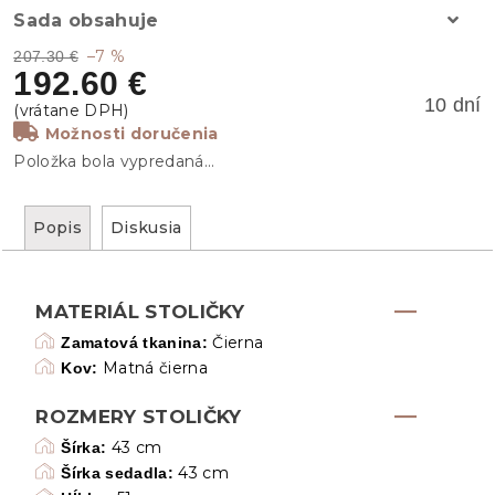
Sada obsahuje
–7 %
207.30 €
192.60 €
10 dní
Možnosti doručenia
Položka bola vypredaná…
Popis
Diskusia
MATERIÁL STOLIČKY
Čierna
Zamatová tkanina:
Matná čierna
Kov:
ROZMERY STOLIČKY
43 cm
Šírka:
43 cm
Šírka sedadla: