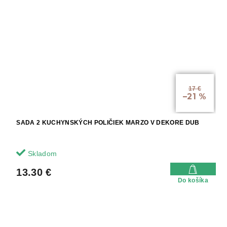
17 €
–21 %
SADA 2 KUCHYNSKÝCH POLIČIEK MARZO V DEKORE DUB
Skladom
13.30 €
Do košíka