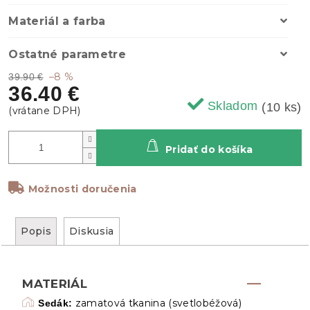
Materiál a farba
Ostatné parametre
–8 %
39.90 €
36.40 €
Skladom
(10 ks)
Pridať do košíka
Možnosti doručenia
Popis
Diskusia
MATERIÁL
zamatová tkanina
(svetlobéžová)
Sedák: