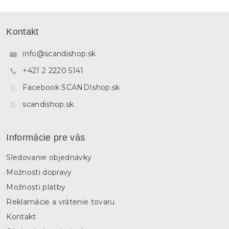
Z
á
Kontakt
p
ä
info
@
scandishop.sk
t
+421 2 2220 5141
i
e
Facebook SCANDIshop.sk
scandishop.sk
Informácie pre vás
Sledovanie objednávky
Možnosti dopravy
Možnosti platby
Reklamácie a vrátenie tovaru
Kontakt