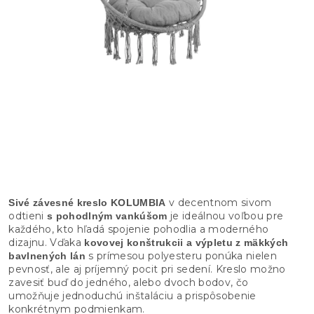
v decentnom sivom
Sivé závesné kreslo KOLUMBIA
odtieni
je ideálnou voľbou pre
s pohodlným vankúšom
každého, kto hľadá spojenie pohodlia a moderného
dizajnu. Vďaka
kovovej konštrukcii a výpletu z mäkkých
s prímesou polyesteru ponúka nielen
bavlnených lán
pevnosť, ale aj príjemný pocit pri sedení. Kreslo možno
zavesiť buď do jedného, alebo dvoch bodov, čo
umožňuje jednoduchú inštaláciu a prispôsobenie
konkrétnym podmienkam.