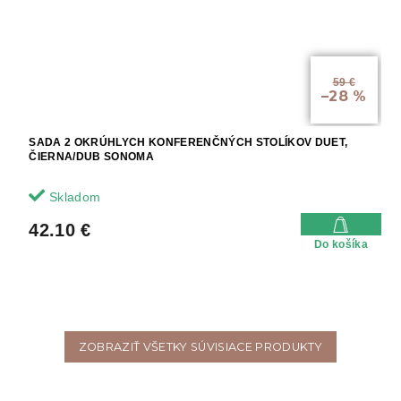
59 €
–28 %
SADA 2 OKRÚHLYCH KONFERENČNÝCH STOLÍKOV DUET,
ČIERNA/DUB SONOMA
Skladom
42.10 €
Do košíka
ZOBRAZIŤ VŠETKY SÚVISIACE PRODUKTY