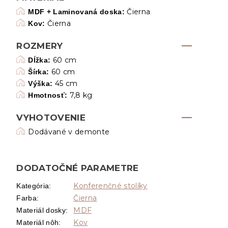
Čierna
MDF + Laminovaná doska:
Čierna
Kov:
ROZMERY
60 cm
Dĺžka:
60 cm
Šírka:
45 cm
Výška:
7,8 kg
Hmotnosť:
VYHOTOVENIE
Dodávané v demonte
DODATOČNÉ PARAMETRE
Konferenčné stolíky
Kategória
:
Čierna
Farba
:
MDF
Materiál dosky
:
Kov
Materiál nôh
: