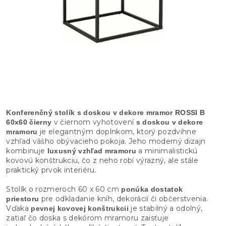
Konferenčný stolík s doskou v dekore mramor ROSSI B
v čiernom vyhotovení
60x60 čierny
s doskou v dekore
je elegantným doplnkom, ktorý pozdvihne
mramoru
vzhľad vášho obývacieho pokoja. Jeho moderný dizajn
kombinuje
a minimalistickú
luxusný vzhľad mramoru
kovovú konštrukciu, čo z neho robí výrazný, ale stále
praktický prvok interiéru.
Stolík o rozmeroch 60 x 60 cm
ponúka dostatok
pre odkladanie kníh, dekorácií či občerstvenia.
priestoru
Vďaka
je stabilný a odolný,
pevnej kovovej konštrukcii
zatiaľ čo doska s dekórom mramoru zaisťuje