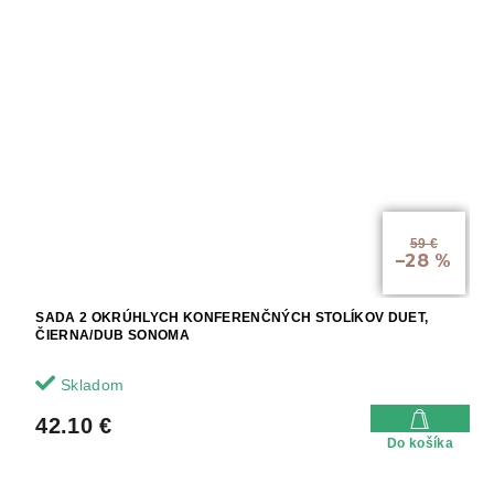
59 €
–28 %
SADA 2 OKRÚHLYCH KONFERENČNÝCH STOLÍKOV DUET,
ČIERNA/DUB SONOMA
Skladom
42.10 €
Do košíka