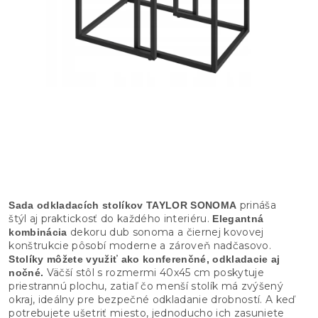
prináša
Sada odkladacích stolíkov TAYLOR SONOMA
štýl aj praktickosť do každého interiéru.
Elegantná
dekoru dub sonoma a čiernej kovovej
kombinácia
konštrukcie pôsobí moderne a zároveň nadčasovo.
Stolíky môžete využiť ako konferenčné, odkladacie aj
Väčší stôl s rozmermi 40x45 cm poskytuje
nočné.
priestrannú plochu, zatiaľ čo menší stolík má zvýšený
okraj, ideálny pre bezpečné odkladanie drobností. A keď
potrebujete ušetriť miesto, jednoducho ich zasuniete