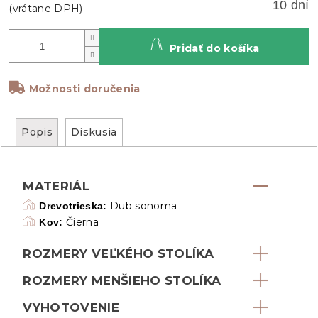
10 dní
Pridať do košíka
Možnosti doručenia
Popis
Diskusia
MATERIÁL
Dub sonoma
Drevotrieska:
Čierna
Kov:
ROZMERY VEĽKÉHO STOLÍKA
ROZMERY MENŠIEHO STOLÍKA
VYHOTOVENIE