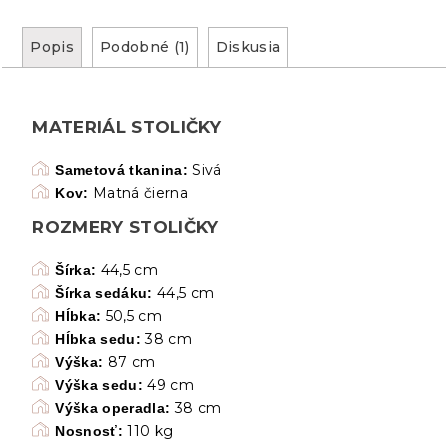
Popis
Podobné (1)
Diskusia
MATERIÁL STOLIČKY
Sivá
Sametová tkanina:
Matná čierna
Kov:
ROZMERY STOLIČKY
44,5 cm
Šírka:
44,5 cm
Šírka sedáku:
50,5 cm
Hĺbka:
38 cm
Hĺbka sedu:
87 cm
Výška:
49 cm
Výška sedu:
38 cm
Výška operadla:
110 kg
Nosnosť: