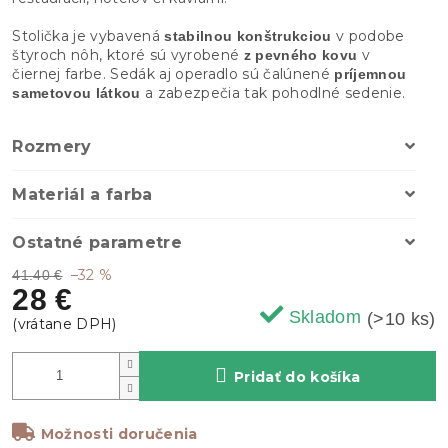
Stolička je vybavená
v podobe
stabilnou konštrukciou
štyroch nôh, ktoré sú vyrobené
v
z pevného kovu
čiernej farbe. Sedák aj operadlo sú čalúnené
príjemnou
a zabezpečia tak pohodlné sedenie.
sametovou látkou
Rozmery
Materiál a farba
Ostatné parametre
–32 %
41.40 €
28 €
Skladom
(>10 ks)
Pridať do košíka
Možnosti doručenia