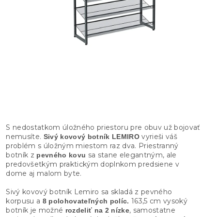
S nedostatkom úložného priestoru pre obuv už bojovať
nemusíte.
vyrieši váš
Sivý kovový botník LEMIRO
problém s úložným miestom raz dva. Priestranný
botník z
sa stane elegantným, ale
pevného kovu
predovšetkým praktickým doplnkom predsiene v
dome aj malom byte.
Sivý kovový botník Lemiro sa skladá z pevného
korpusu a
163,5 cm vysoký
8 polohovateľných políc.
botník je možné
, samostatne
rozdeliť na 2 nízke