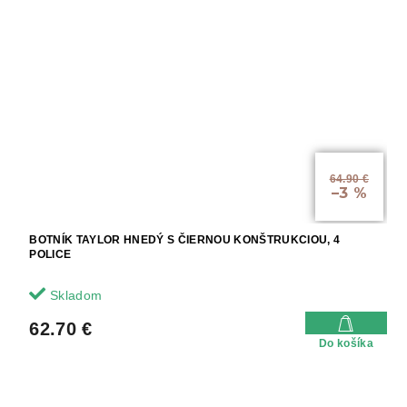
64.90 €
–3 %
BOTNÍK TAYLOR HNEDÝ S ČIERNOU KONŠTRUKCIOU, 4
POLICE
Skladom
62.70 €
Do košíka