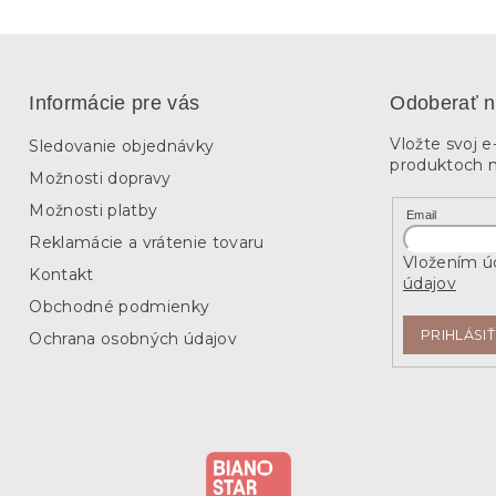
Informácie pre vás
Odoberať n
Vložte svoj 
Sledovanie objednávky
produktoch 
Možnosti dopravy
Možnosti platby
Email
Reklamácie a vrátenie tovaru
Vložením úd
Kontakt
údajov
Obchodné podmienky
PRIHLÁSIŤ
Ochrana osobných údajov