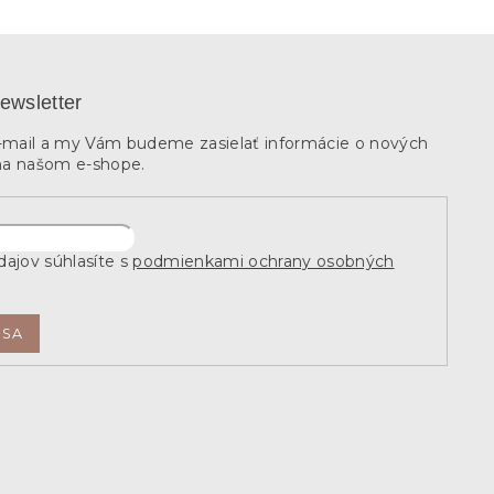
ewsletter
e-mail a my Vám budeme zasielať informácie o nových
na našom e-shope.
ajov súhlasíte s
podmienkami ochrany osobných
 SA