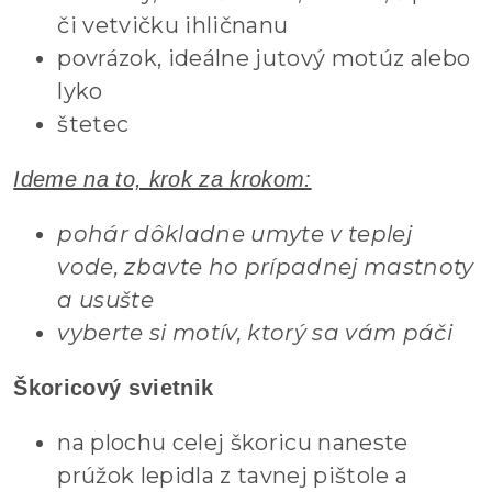
či vetvičku ihličnanu
povrázok, ideálne jutový motúz alebo
lyko
štetec
Ideme na to, krok za krokom:
pohár dôkladne umyte v teplej
vode, zbavte ho prípadnej mastnoty
a usušte
vyberte si motív, ktorý sa vám páči
Škoricový svietnik
na plochu celej škoricu naneste
prúžok lepidla z tavnej pištole a