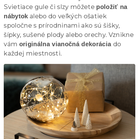
Svietiace gule či slzy môžete
položiť na
alebo do veľkých ošatiek
nábytok
spoločne s prírodninami ako sú šišky,
šípky, sušené plody alebo orechy. Vznikne
vám
do
originálna vianočná dekorácia
každej miestnosti.