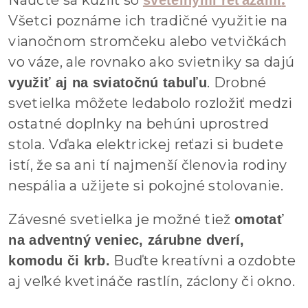
Všetci poznáme ich tradičné využitie na
vianočnom stromčeku alebo vetvičkách
vo váze, ale rovnako ako svietniky sa dajú
. Drobné
využiť aj na sviatočnú tabuľu
svetielka môžete ledabolo rozložiť medzi
ostatné doplnky na behúni uprostred
stola. Vďaka elektrickej reťazi si budete
istí, že sa ani tí najmenší členovia rodiny
nespália a užijete si pokojné stolovanie.
Závesné svetielka je možné tiež
omotať
na adventný veniec, zárubne dverí,
Buďte kreatívni a ozdobte
komodu či krb.
aj veľké kvetináče rastlín, záclony či okno.