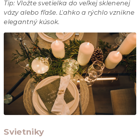
Tip: Vložte svetielka do veľkej sklenenej
vázy alebo fľaše. Ľahko a rýchlo vznikne
elegantný kúsok.
Svietniky