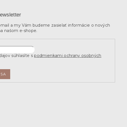
ewsletter
e-mail a my Vám budeme zasielať informácie o nových
na našom e-shope.
ajov súhlasíte s
podmienkami ochrany osobných
 SA