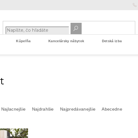
Kúpeľňa
Kancelársky nábytok
Detská izba
t
Najlacnejšie
Najdrahšie
Najpredávanejšie
Abecedne