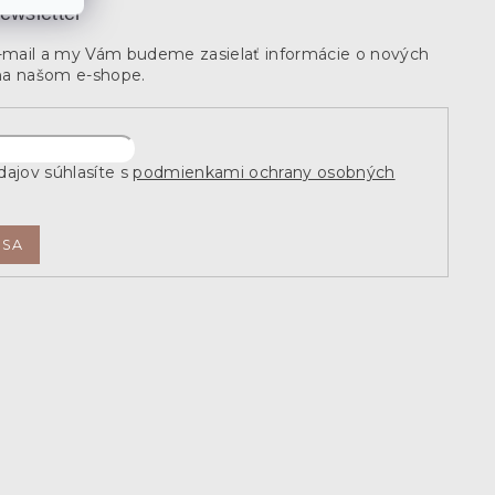
ewsletter
e-mail a my Vám budeme zasielať informácie o nových
na našom e-shope.
ajov súhlasíte s
podmienkami ochrany osobných
 SA