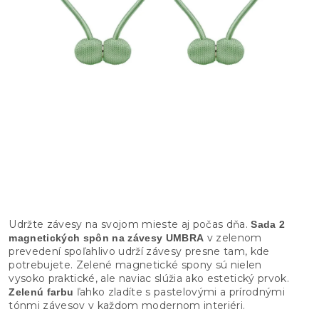
Udržte závesy na svojom mieste aj počas dňa.
Sada 2
v zelenom
magnetických spôn na závesy UMBRA
prevedení spoľahlivo udrží závesy presne tam, kde
potrebujete. Zelené magnetické spony sú nielen
vysoko praktické, ale naviac slúžia ako estetický prvok.
ľahko zladíte s pastelovými a prírodnými
Zelenú farbu
tónmi závesov v každom modernom interiéri.