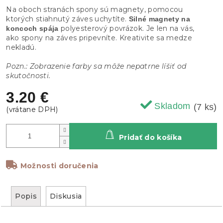
Na oboch stranách spony sú magnety, pomocou
ktorých stiahnutý záves uchytíte.
Silné magnety na
polyesterový povrázok. Je len na vás,
koncoch spája
ako spony na záves pripevníte. Kreativite sa medze
nekladú.
Pozn.: Zobrazenie farby sa môže nepatrne líšiť od
skutočnosti.
3.20 €
Skladom
(7 ks)
Pridať do košíka
Možnosti doručenia
Popis
Diskusia