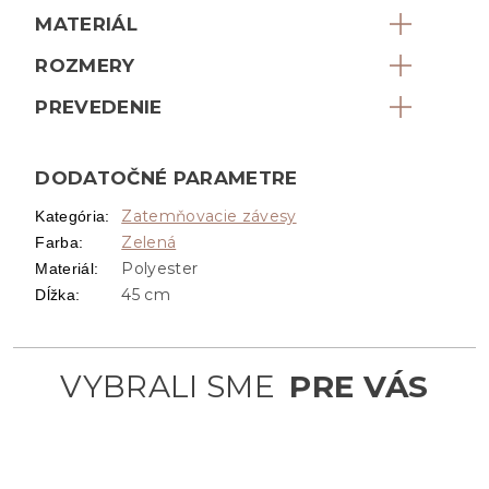
MATERIÁL
ROZMERY
PREVEDENIE
DODATOČNÉ PARAMETRE
Zatemňovacie závesy
Kategória
:
Zelená
Farba
:
Polyester
Materiál
:
45 cm
Dĺžka
: