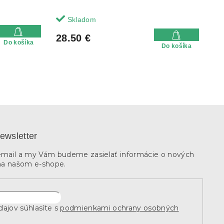
Skladom
28.50 €
Do košíka
Do košíka
ewsletter
e-mail a my Vám budeme zasielať informácie o nových
na našom e-shope.
ajov súhlasíte s
podmienkami ochrany osobných