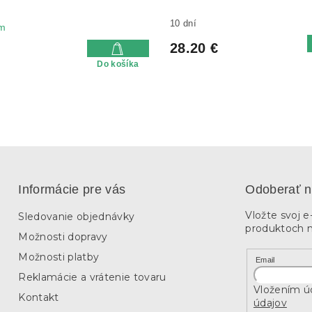
10 dní
m
28.20 €
Do košíka
Informácie pre vás
Odoberať n
Vložte svoj 
Sledovanie objednávky
produktoch 
Možnosti dopravy
Možnosti platby
Email
Reklamácie a vrátenie tovaru
Vložením úd
Kontakt
údajov