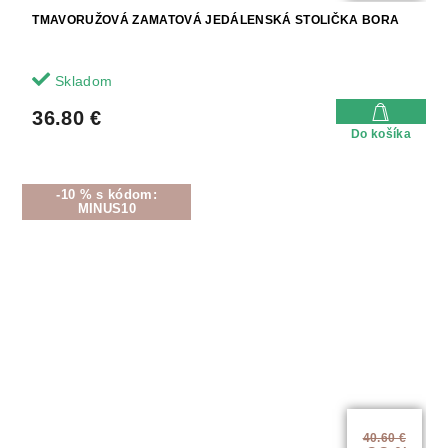
TMAVORUŽOVÁ ZAMATOVÁ JEDÁLENSKÁ STOLIČKA BORA
Skladom
36.80 €
Do košíka
-10 % s kódom:
MINUS10
40.60 €