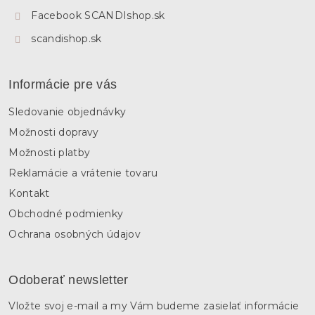
e
Facebook SCANDIshop.sk
scandishop.sk
Informácie pre vás
Sledovanie objednávky
Možnosti dopravy
Možnosti platby
Reklamácie a vrátenie tovaru
Kontakt
Obchodné podmienky
Ochrana osobných údajov
Odoberať newsletter
Vložte svoj e-mail a my Vám budeme zasielať informácie