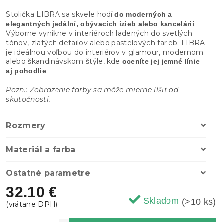
Stolička LIBRA sa skvele hodí
do moderných a
.
elegantných jedální, obývacích izieb alebo kancelárií
Výborne vynikne v interiéroch ladených do svetlých
tónov, zlatých detailov alebo pastelových farieb. LIBRA
je ideálnou voľbou do interiérov v glamour, modernom
alebo škandinávskom štýle, kde
oceníte jej jemné línie
.
aj pohodlie
Pozn.: Zobrazenie farby sa môže mierne líšiť od
skutočnosti.
Rozmery
Materiál a farba
Ostatné parametre
32.10 €
Skladom
(>10 ks)