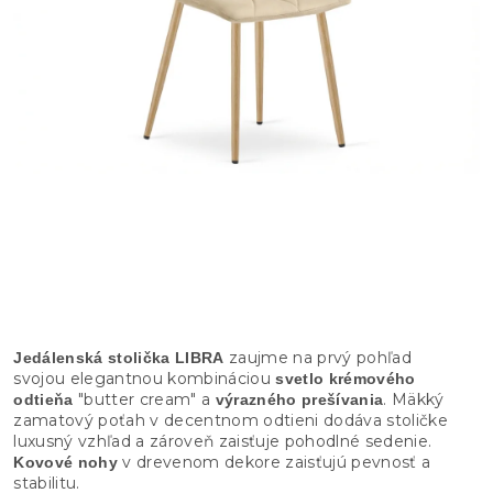
zaujme na prvý pohľad
Jedálenská stolička LIBRA
svojou elegantnou kombináciou
svetlo krémového
"butter cream" a
. Mäkký
odtieňa
výrazného prešívania
zamatový poťah v decentnom odtieni dodáva stoličke
luxusný vzhľad a zároveň zaisťuje pohodlné sedenie.
v drevenom dekore zaisťujú pevnosť a
Kovové nohy
stabilitu.