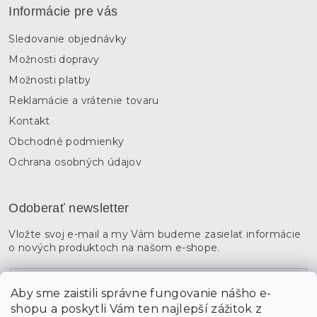
Informácie pre vás
Sledovanie objednávky
Možnosti dopravy
Možnosti platby
Reklamácie a vrátenie tovaru
Kontakt
Obchodné podmienky
Ochrana osobných údajov
Odoberať newsletter
Vložte svoj e-mail a my Vám budeme zasielať informácie
o nových produktoch na našom e-shope.
Email
Aby sme zaistili správne fungovanie nášho e-
shopu a poskytli Vám ten najlepší zážitok z
Vložením údajov súhlasíte s
podmienkami ochrany