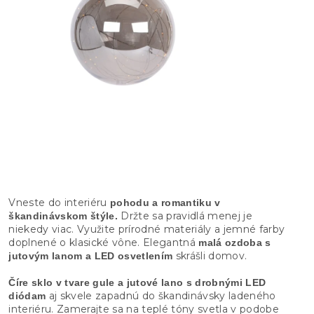
Vneste do interiéru
pohodu a romantiku v
Držte sa pravidlá menej je
škandinávskom štýle.
niekedy viac. Využite prírodné materiály a jemné farby
doplnené o klasické vône. Elegantná
malá ozdoba s
skrášli domov.
jutovým lanom a LED osvetlením
Číre sklo v tvare gule a jutové lano s drobnými LED
aj skvele zapadnú do škandinávsky ladeného
diódam
interiéru. Zamerajte sa na teplé tóny svetla v podobe