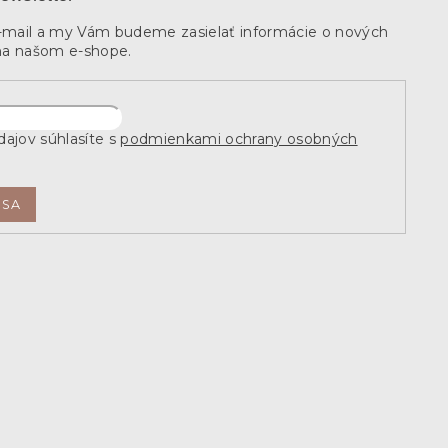
e-mail a my Vám budeme zasielať informácie o nových
na našom e-shope.
ajov súhlasíte s
podmienkami ochrany osobných
 SA