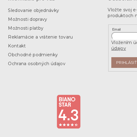
Vložte svoj 
Sledovanie objednávky
produktoch 
Možnosti dopravy
Možnosti platby
Email
Reklamácie a vrátenie tovaru
Vložením úd
Kontakt
údajov
Obchodné podmienky
PRIHLÁSIŤ
Ochrana osobných údajov