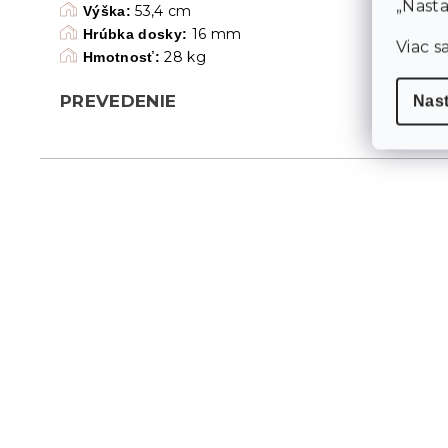
„Nasta
53,4 cm
Výška:
16 mm
Hrúbka dosky:
Viac s
28 kg
Hmotnosť:
PREVEDENIE
Nas