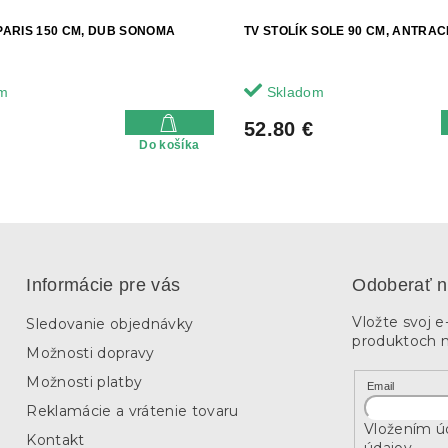
 PARIS 150 CM, DUB SONOMA
TV STOLÍK SOLE 90 CM, ANTRAC
m
Skladom
52.80 €
Do košíka
Informácie pre vás
Odoberať n
Vložte svoj 
Sledovanie objednávky
produktoch 
Možnosti dopravy
Možnosti platby
Email
Reklamácie a vrátenie tovaru
Vložením úd
Kontakt