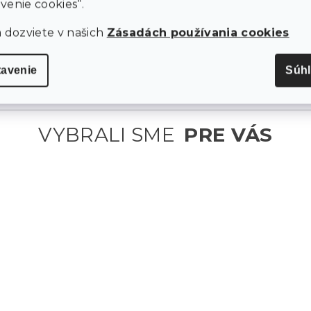
venie cookies“.
a dozviete v našich
Zásadách používania cookies
tavenie
Súh