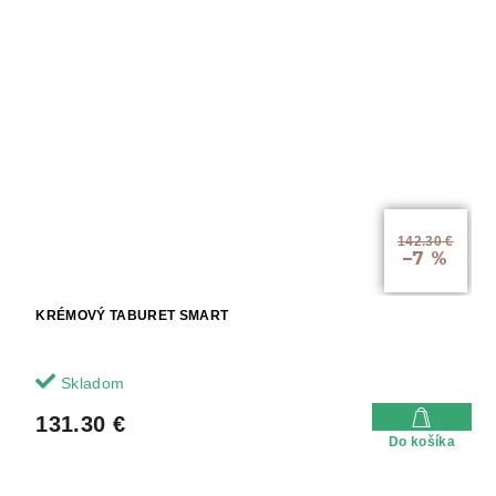
142.30 €
–7 %
KRÉMOVÝ TABURET SMART
Skladom
131.30 €
Do košíka