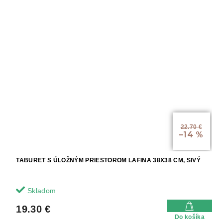
22.70 €
–14 %
TABURET S ÚLOŽNÝM PRIESTOROM LAFINA 38X38 CM, SIVÝ
Skladom
19.30 €
Do košíka