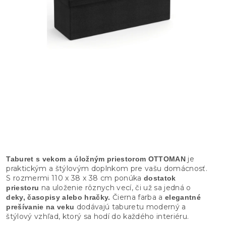
je
Taburet s vekom a úložným priestorom OTTOMAN
praktickým a štýlovým doplnkom pre vašu domácnosť.
S rozmermi 110 x 38 x 38 cm ponúka
dostatok
na uloženie rôznych vecí, či už sa jedná o
priestoru
Čierna farba a
deky, časopisy alebo hračky.
elegantné
dodávajú taburetu moderný a
prešívanie na veku
štýlový vzhľad, ktorý sa hodí do každého interiéru.