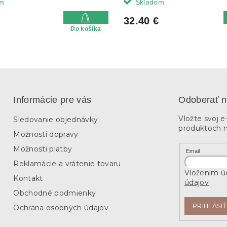
m
Skladom
32.40 €
Do košíka
Informácie pre vás
Odoberať n
Vložte svoj 
Sledovanie objednávky
produktoch 
Možnosti dopravy
Možnosti platby
Email
Reklamácie a vrátenie tovaru
Vložením úd
Kontakt
údajov
Obchodné podmienky
PRIHLÁSIŤ
Ochrana osobných údajov