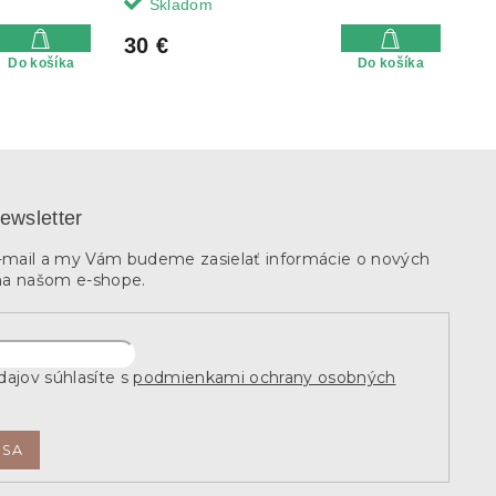
Skladom
30 €
Do košíka
Do košíka
ewsletter
e-mail a my Vám budeme zasielať informácie o nových
na našom e-shope.
ajov súhlasíte s
podmienkami ochrany osobných
 SA