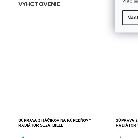
Viac s
VYHOTOVENIE
Nas
SÚPRAVA 2 HÁČIKOV NA KÚPEĽŇOVÝ
SÚPRAVA 2
RADIÁTOR SEZA, BIELE
RADIÁTOR 