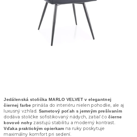
Jedálenská stolička MARLO VELVET v elegantnej
prináša do interiéru nielen pohodlie, ale aj
čiernej farbe
luxusný vzhľad.
Sametový poťah s jemným prešívaním
dodáva stoličke sofistikovaný nádych, zatiaľ čo
čierne
zaisťujú stabilitu a moderný kontrast.
kovové nohy
na ruky poskytuje
Vďaka praktickým opierkam
maximálny komfort pri sedení.