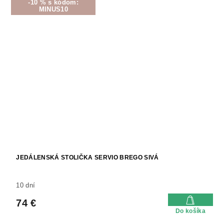
-10 % s kódom:
MINUS10
JEDÁLENSKÁ STOLIČKA SERVIO BREGO SIVÁ
10 dní
74 €
Do košíka