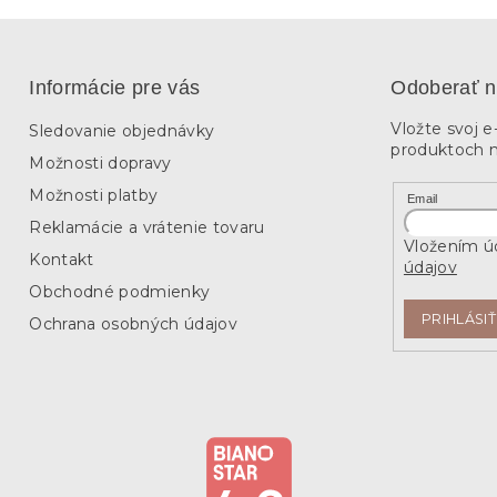
Informácie pre vás
Odoberať n
Vložte svoj 
Sledovanie objednávky
produktoch 
Možnosti dopravy
Možnosti platby
Email
Reklamácie a vrátenie tovaru
Vložením úd
Kontakt
údajov
Obchodné podmienky
PRIHLÁSIŤ
Ochrana osobných údajov