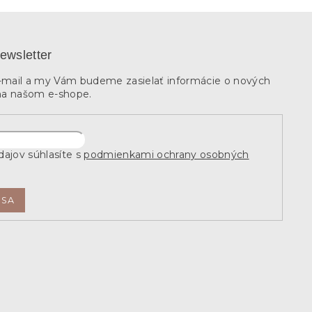
ewsletter
e-mail a my Vám budeme zasielať informácie o nových
na našom e-shope.
ajov súhlasíte s
podmienkami ochrany osobných
 SA